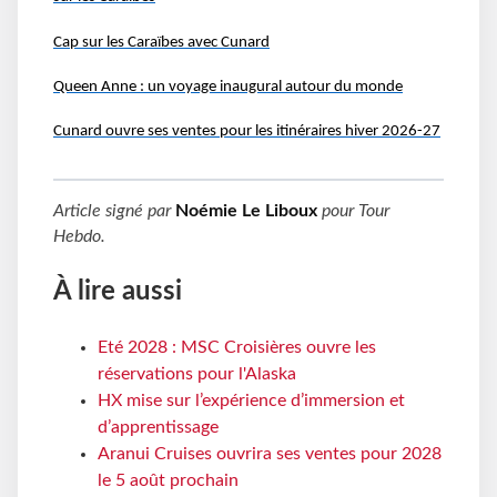
Cap sur les Caraïbes avec Cunard
Queen Anne : un voyage inaugural autour du monde
Cunard ouvre ses ventes pour les itinéraires hiver 2026-27
Article signé par
Noémie Le Liboux
pour
Tour
Hebdo
.
À lire aussi
Eté 2028 : MSC Croisières ouvre les
réservations pour l'Alaska
HX mise sur l’expérience d’immersion et
d’apprentissage
Aranui Cruises ouvrira ses ventes pour 2028
le 5 août prochain