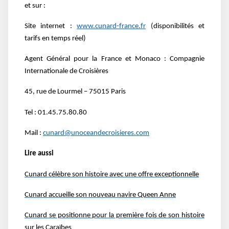
et sur :
Site internet :
www.cunard-france.fr
(disponibilités et
tarifs en temps réel)
Agent Général pour la France et Monaco : Compagnie
Internationale de Croisières
45, rue de Lourmel – 75015 Paris
Tel : 01.45.75.80.80
Mail :
cunard@unoceandecroisieres.com
Lire aussi
Cunard célèbre son histoire avec une offre exceptionnelle
Cunard accueille son nouveau navire Queen Anne
Cunard se positionne pour la première fois de son histoire
sur les Caraïbes