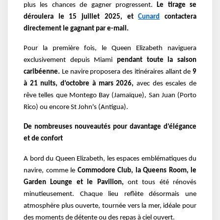
plus les chances de gagner progressent.
Le tirage se
déroulera le 15 juillet 2025, et
Cunard
contactera
directement le gagnant par e-mail.
Pour la première fois, le Queen Elizabeth naviguera
exclusivement depuis Miami
pendant toute la saison
caribéenne.
Le navire proposera des itinéraires allant de
9
à 21 nuits, d’octobre à mars 2026,
avec des escales de
rêve telles que Montego Bay (Jamaïque), San Juan (Porto
Rico) ou encore St John's (Antigua).
De nombreuses nouveautés pour davantage d’élégance
et de confort
A bord du Queen Elizabeth, les espaces emblématiques du
navire, comme le
Commodore Club, la Queens Room, le
Garden Lounge et le Pavilion,
ont tous été rénovés
minutieusement. Chaque lieu reflète désormais une
atmosphère plus ouverte, tournée vers la mer, idéale pour
des moments de détente ou des repas à ciel ouvert.