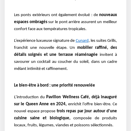
Les ponts extérieurs ont également évolué : de
nouveaux
espaces ombragés
sur le pont arrière assurent un meilleur
confort face aux températures tropicales.
L’expérience luxueuse signature de
Cunard
, les suites Grills,
franchit une nouvelle étape. Un
mobilier raffiné, des
détails soignés et une terrasse réaménagée
invitent à
savourer un cocktail au coucher du soleil, dans un cadre
mêlant intimité et raffinement.
Le bien-être à bord : une priorité renouvelée
L’introduction du
Pavilion Wellness Café, déjà inauguré
sur le Queen Anne en 2024,
enrichit l’offre bien-être. Ce
nouvel espace propose
trois repas par jour autour d’une
cuisine saine et biologique,
composée de produits
locaux, fruits, légumes, viandes et poissons sélectionnés.