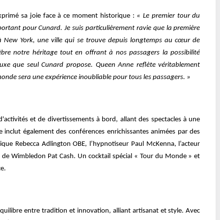
exprimé sa joie face à ce moment historique :
« Le premier tour du
ant pour Cunard. Je suis particulièrement ravie que la première
 à New York, une ville qui se trouve depuis longtemps au cœur de
bre notre héritage tout en offrant à nos passagers la possibilité
luxe que seul Cunard propose. Queen Anne reflète véritablement
monde sera une expérience inoubliable pour tous les passagers. »
'activités et de divertissements à bord, allant des spectacles à une
e inclut également des conférences enrichissantes animées par des
pique Rebecca Adlington OBE, l’hypnotiseur Paul McKenna, l’acteur
 de Wimbledon Pat Cash. Un cocktail spécial « Tour du Monde » et
ce.
libre entre tradition et innovation, alliant artisanat et style. Avec