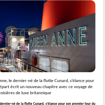
ne, le dernier-né de la flotte Cunard, s’élance pour
part écrit un nouveau chapitre avec ce voyage de
oisières de luxe britannique
dernier-né de la flotte Cunard, s’élance pour son premier tour du