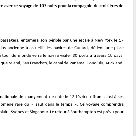
e avec ce voyage de 107 nuits pour la compagnie de croisières de
 passagers, entamera son périple par une escale à New York le 17
plus ancienne à accueillir les navires de Cunard, détient une place
e tour du monde verra le navire visiter 30 ports à travers 18 pays,
 que Miami, San Francisco, le canal de Panama, Honolulu, Auckland,
.
rnationale de changement de date le 12 février, offrant ainsi à ses
énomène rare du « saut dans le temps ». Ce voyage comprendra
olulu, Sydney et Singapour. Le retour à Southampton est prévu pour