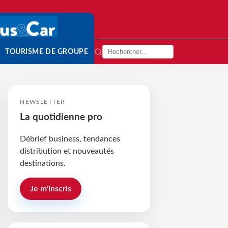
TOURISME DE GROUPE
NEWSLETTER
La quotidienne pro
Débrief business, tendances
distribution et nouveautés
destinations.
Je m'inscris