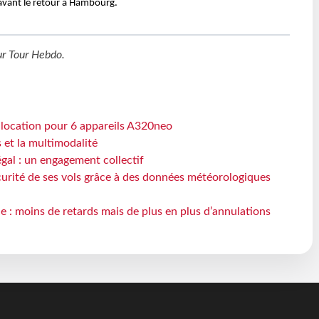
vant le retour à Hambourg.
ur
Tour Hebdo
.
e location pour 6 appareils A320neo
s et la multimodalité
gal : un engagement collectif
écurité de ses vols grâce à des données météorologiques
e : moins de retards mais de plus en plus d’annulations