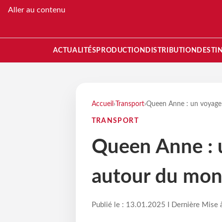
Aller au contenu
ACTUALITÉS
PRODUCTION
DISTRIBUTION
DESTI
Accueil
›
Transport
›
Queen Anne : un voyage
TRANSPORT
Queen Anne : 
autour du mo
Publié le : 13.01.2025 I Dernière Mise 