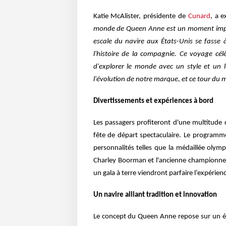
Katie McAlister, présidente de
Cunard
, a 
monde de Queen Anne est un moment import
escale du navire aux États-Unis se fasse
l'histoire de la compagnie. Ce voyage célè
d'explorer le monde avec un style et un 
l'évolution de notre marque, et ce tour du 
D
ivertissements et expériences à bord
Les passagers profiteront d'une multitude d
fête de départ spectaculaire. Le programm
personnalités telles que la médaillée olym
Charley Boorman et l'ancienne championne
un gala à terre viendront parfaire l’expérien
U
n navire alliant tradition et innovation
Le concept du Queen Anne repose sur un équi