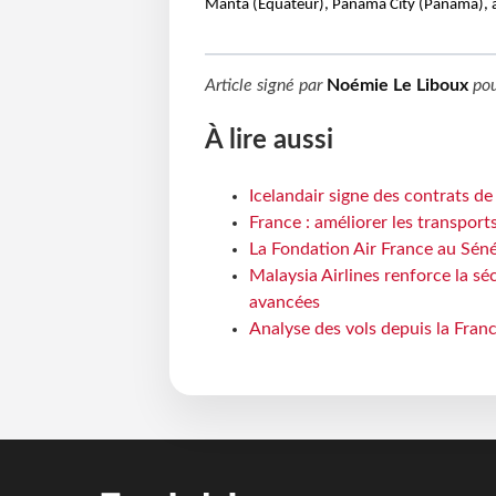
Manta (Équateur), Panama City (Panama), a
Article signé par
Noémie Le Liboux
po
À lire aussi
Icelandair signe des contrats d
France : améliorer les transport
La Fondation Air France au Séné
Malaysia Airlines renforce la s
avancées
Analyse des vols depuis la Franc