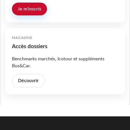
Je m'inscris
MAGAZINE
Accès dossiers
Benchmarks marchés, Icotour et suppléments
Bus&Car.
Découvrir