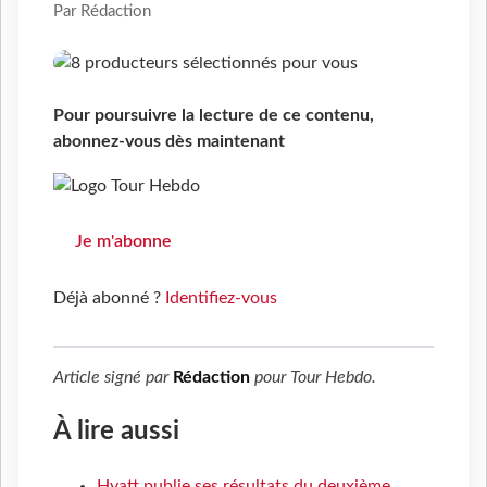
Par Rédaction
Pour poursuivre la lecture de ce contenu,
abonnez-vous dès maintenant
Je m'abonne
Déjà abonné ?
Identifiez-vous
Article signé par
Rédaction
pour
Tour Hebdo
.
À lire aussi
Hyatt publie ses résultats du deuxième