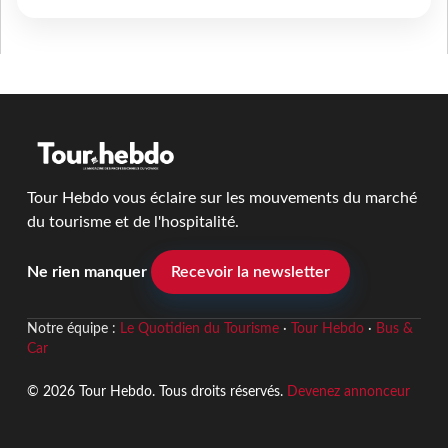
Tour Hebdo vous éclaire sur les mouvements du marché
du tourisme et de l'hospitalité.
Ne rien manquer
Recevoir la newsletter
Notre équipe :
Le Quotidien du Tourisme
·
Tour Hebdo
·
Bus &
Car
© 2026 Tour Hebdo. Tous droits réservés.
Devenez annonceur