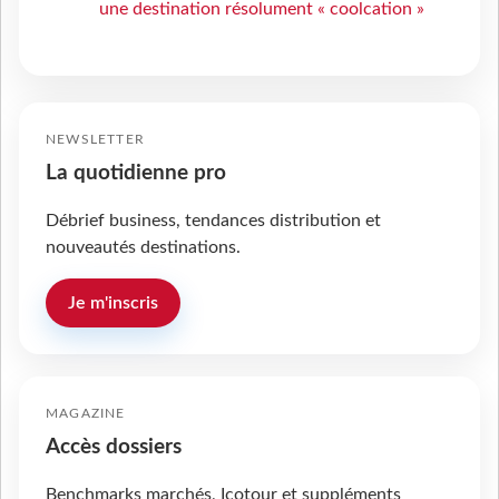
une destination résolument « coolcation »
NEWSLETTER
La quotidienne pro
Débrief business, tendances distribution et
nouveautés destinations.
Je m'inscris
MAGAZINE
Accès dossiers
Benchmarks marchés, Icotour et suppléments