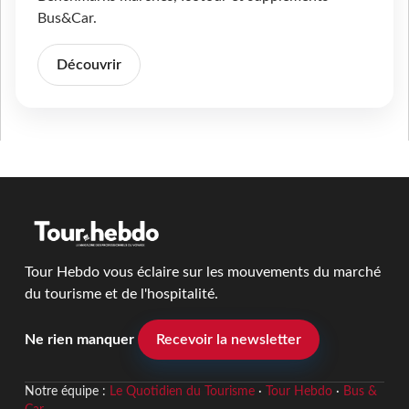
Bus&Car.
Découvrir
Tour Hebdo vous éclaire sur les mouvements du marché
du tourisme et de l'hospitalité.
Ne rien manquer
Recevoir la newsletter
Notre équipe :
Le Quotidien du Tourisme
·
Tour Hebdo
·
Bus &