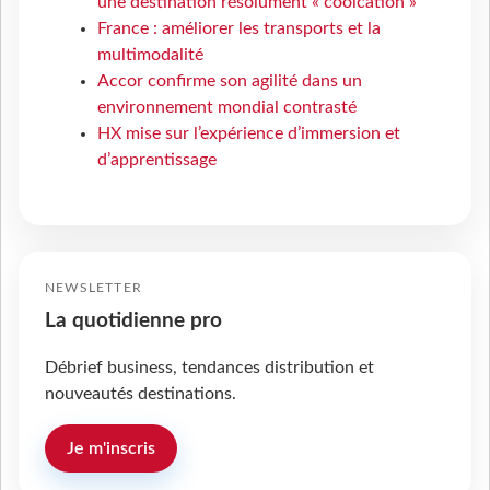
une destination résolument « coolcation »
France : améliorer les transports et la
multimodalité
Accor confirme son agilité dans un
environnement mondial contrasté
HX mise sur l’expérience d’immersion et
d’apprentissage
NEWSLETTER
La quotidienne pro
Débrief business, tendances distribution et
nouveautés destinations.
Je m'inscris