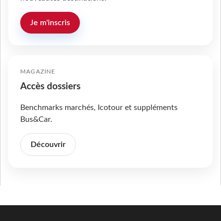
Je m'inscris
MAGAZINE
Accès dossiers
Benchmarks marchés, Icotour et suppléments
Bus&Car.
Découvrir