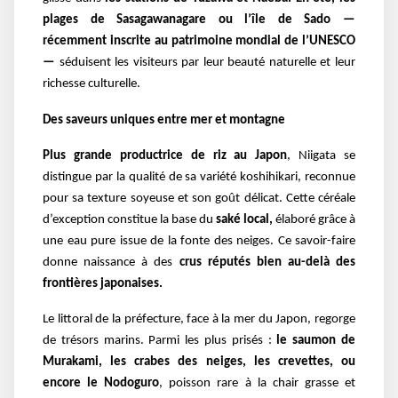
plages de Sasagawanagare ou l’île de Sado —
récemment inscrite au patrimoine mondial de l’UNESCO
—
séduisent les visiteurs par leur beauté naturelle et leur
richesse culturelle.
Des saveurs uniques entre mer et montagne
Plus grande productrice de riz au Japon
, Niigata se
distingue par la qualité de sa variété koshihikari, reconnue
pour sa texture soyeuse et son goût délicat. Cette céréale
d’exception constitue la base du
saké local,
élaboré grâce à
une eau pure issue de la fonte des neiges. Ce savoir-faire
donne naissance à des
crus réputés bien au-delà des
frontières japonaises.
Le littoral de la préfecture, face à la mer du Japon, regorge
de trésors marins. Parmi les plus prisés :
le saumon de
Murakami, les crabes des neiges, les crevettes, ou
encore le Nodoguro
, poisson rare à la chair grasse et