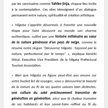
par les sanctuaires comme
Yahiko-jinja,
chaque lieu invite
à la contemplation. Ces sites témoignent d’un dialogue
permanent entre nature, spiritualité et création artistique.
« Niigata s'apprête désormais à franchir une nouvelle
étape pour faire découvrir au monde son charme
authentique, cultivé par une
histoire millénaire au cœur
de la nature généreuse d’un pays de neige
, comme le
résume notre slogan “Découvrez Niigata : façonné par la
nature, perfectionné par le temps” »,
explique Kenichi
Shirai, Executive Vice President de la Niigata Prefectural
Tourism Association.
« Bien que Niigata ne figure peut-être pas encore sur
votre bucket list de voyages, vous y découvrirez la beauté
de la nature au fil de ses quatre saisons bien distinctes,
une culture du saké précieusement transmise de
génération en génération
, ainsi que la chaleur humaine
de ses habitants et leur savoir-faire raffiné au fil du