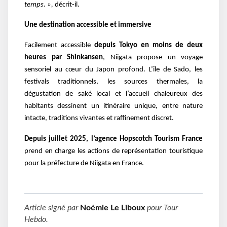
temps. »,
décrit-il.
Une destination accessible et immersive
Facilement accessible
depuis Tokyo en moins de deux
heures par Shinkansen
, Niigata propose un voyage
sensoriel au cœur du Japon profond. L’île de Sado, les
festivals traditionnels, les sources thermales, la
dégustation de saké local et l’accueil chaleureux des
habitants dessinent un itinéraire unique, entre nature
intacte, traditions vivantes et raffinement discret.
Depuis juillet 2025, l’agence Hopscotch Tourism France
prend en charge les actions de représentation touristique
pour la préfecture de Niigata en France.
Article signé par
Noémie Le Liboux
pour
Tour
Hebdo
.