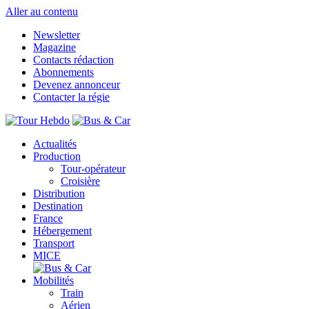
Aller au contenu
Newsletter
Magazine
Contacts rédaction
Abonnements
Devenez annonceur
Contacter la régie
Actualités
Production
Tour-opérateur
Croisière
Distribution
Destination
France
Hébergement
Transport
MICE
Mobilités
Train
Aérien