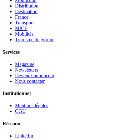
Production
Distribution
Destination
France
Transport
MICE
Mobilités
Tourisme de groupe
Services
Magazine
Newsletters
Devenez annonceur
Nous contacter
Institutionnel
Mentions légales
CGU
Réseaux
LinkedIn