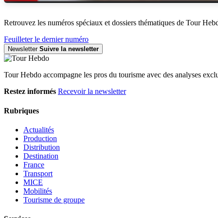
Retrouvez les numéros spéciaux et dossiers thématiques de Tour Heb
Feuilleter le dernier numéro
Newsletter
Suivre la newsletter
Tour Hebdo accompagne les pros du tourisme avec des analyses exclus
Restez informés
Recevoir la newsletter
Rubriques
Actualités
Production
Distribution
Destination
France
Transport
MICE
Mobilités
Tourisme de groupe