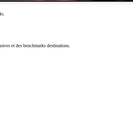
do.
ives et des benchmarks destinations.