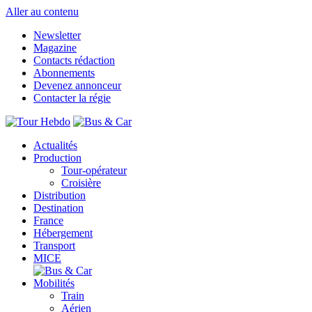
Aller au contenu
Newsletter
Magazine
Contacts rédaction
Abonnements
Devenez annonceur
Contacter la régie
Actualités
Production
Tour-opérateur
Croisière
Distribution
Destination
France
Hébergement
Transport
MICE
Mobilités
Train
Aérien