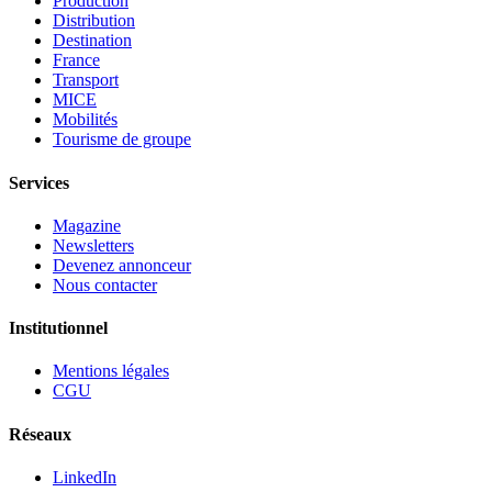
Production
Distribution
Destination
France
Transport
MICE
Mobilités
Tourisme de groupe
Services
Magazine
Newsletters
Devenez annonceur
Nous contacter
Institutionnel
Mentions légales
CGU
Réseaux
LinkedIn