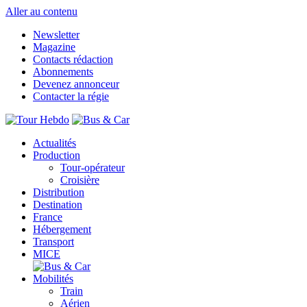
Aller au contenu
Newsletter
Magazine
Contacts rédaction
Abonnements
Devenez annonceur
Contacter la régie
Actualités
Production
Tour-opérateur
Croisière
Distribution
Destination
France
Hébergement
Transport
MICE
Mobilités
Train
Aérien