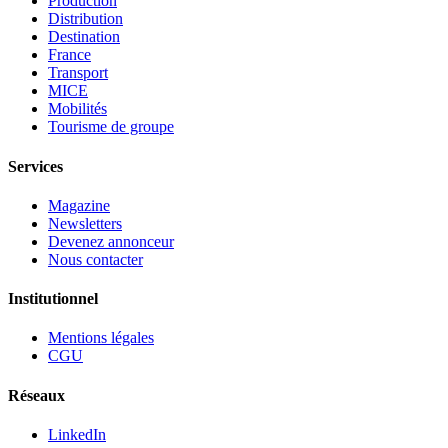
Production
Distribution
Destination
France
Transport
MICE
Mobilités
Tourisme de groupe
Services
Magazine
Newsletters
Devenez annonceur
Nous contacter
Institutionnel
Mentions légales
CGU
Réseaux
LinkedIn