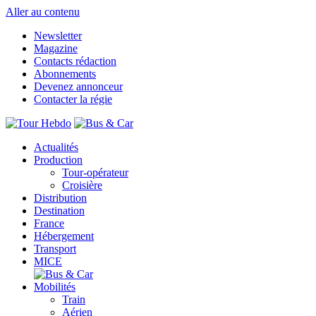
Aller au contenu
Newsletter
Magazine
Contacts rédaction
Abonnements
Devenez annonceur
Contacter la régie
Actualités
Production
Tour-opérateur
Croisière
Distribution
Destination
France
Hébergement
Transport
MICE
Mobilités
Train
Aérien