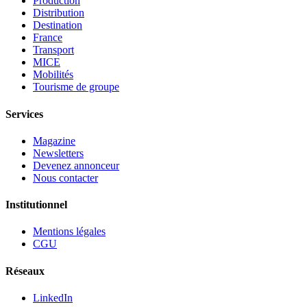
Production
Distribution
Destination
France
Transport
MICE
Mobilités
Tourisme de groupe
Services
Magazine
Newsletters
Devenez annonceur
Nous contacter
Institutionnel
Mentions légales
CGU
Réseaux
LinkedIn