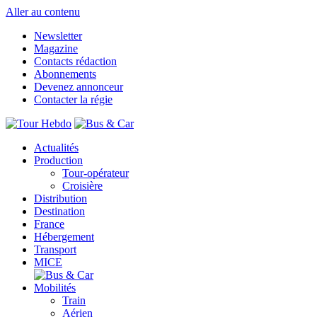
Aller au contenu
Newsletter
Magazine
Contacts rédaction
Abonnements
Devenez annonceur
Contacter la régie
Actualités
Production
Tour-opérateur
Croisière
Distribution
Destination
France
Hébergement
Transport
MICE
Mobilités
Train
Aérien