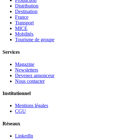
Production
Distribution
Destination
France
Transport
MICE
Mobilités
Tourisme de groupe
Services
Magazine
Newsletters
Devenez annonceur
Nous contacter
Institutionnel
Mentions légales
CGU
Réseaux
LinkedIn