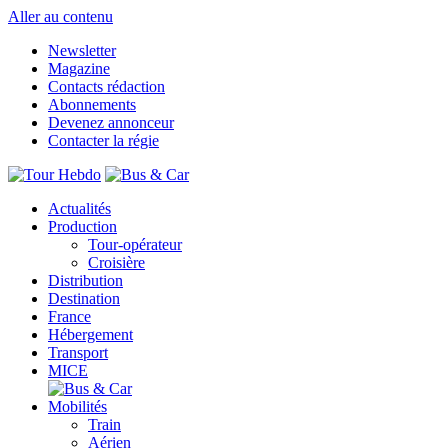
Aller au contenu
Newsletter
Magazine
Contacts rédaction
Abonnements
Devenez annonceur
Contacter la régie
Actualités
Production
Tour-opérateur
Croisière
Distribution
Destination
France
Hébergement
Transport
MICE
Mobilités
Train
Aérien