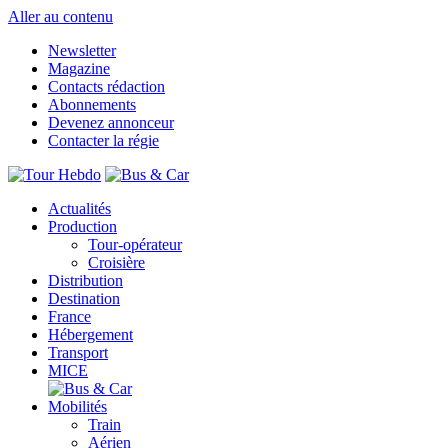
Aller au contenu
Newsletter
Magazine
Contacts rédaction
Abonnements
Devenez annonceur
Contacter la régie
Actualités
Production
Tour-opérateur
Croisière
Distribution
Destination
France
Hébergement
Transport
MICE
Mobilités
Train
Aérien