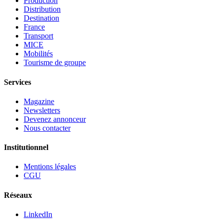
Production
Distribution
Destination
France
Transport
MICE
Mobilités
Tourisme de groupe
Services
Magazine
Newsletters
Devenez annonceur
Nous contacter
Institutionnel
Mentions légales
CGU
Réseaux
LinkedIn