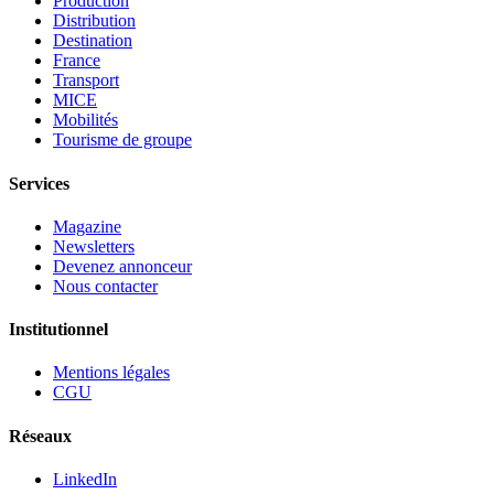
Production
Distribution
Destination
France
Transport
MICE
Mobilités
Tourisme de groupe
Services
Magazine
Newsletters
Devenez annonceur
Nous contacter
Institutionnel
Mentions légales
CGU
Réseaux
LinkedIn