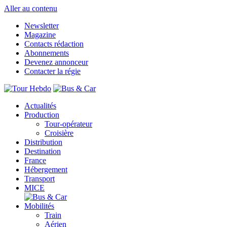
Aller au contenu
Newsletter
Magazine
Contacts rédaction
Abonnements
Devenez annonceur
Contacter la régie
Actualités
Production
Tour-opérateur
Croisière
Distribution
Destination
France
Hébergement
Transport
MICE
Mobilités
Train
Aérien