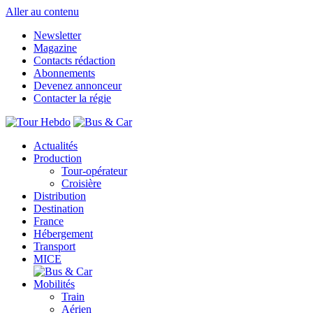
Aller au contenu
Newsletter
Magazine
Contacts rédaction
Abonnements
Devenez annonceur
Contacter la régie
Actualités
Production
Tour-opérateur
Croisière
Distribution
Destination
France
Hébergement
Transport
MICE
Mobilités
Train
Aérien