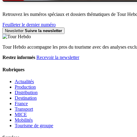
Retrouvez les numéros spéciaux et dossiers thématiques de Tour Heb
Feuilleter le dernier numéro
Newsletter
Suivre la newsletter
Tour Hebdo accompagne les pros du tourisme avec des analyses exclus
Restez informés
Recevoir la newsletter
Rubriques
Actualités
Production
Distribution
Destination
France
Transport
MICE
Mobilités
Tourisme de groupe