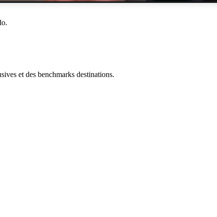
do.
ives et des benchmarks destinations.