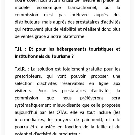
notre côté, nous avons choisi de mettre en place un
modèle économique transactionnel, où la
commission n’est pas prélevée auprès des
distributeurs mais auprès des prestataires d’activités
qui retrouvent plus de visibilité et réalisent donc plus
de ventes grâce à notre plateforme.
T.H. : Et pour les hébergements touristiques et
institutionnels du tourisme ?
T.d.R.
: La solution est totalement gratuite pour les
prescripteurs, qui vont pouvoir proposer une
sélection d’activités réservables en ligne aux
visiteurs. Pour les prestataires d’activités, la
commission que nous prélèverons sera
systématiquement mieux-disante que celle proposée
aujourd’hui par les OTAs, elle va tout inclure (les
intermédiaires, les moyens de paiement), et elle
pourra être ajustée en fonction de la taille et du
potentiel d’activité du producteur.