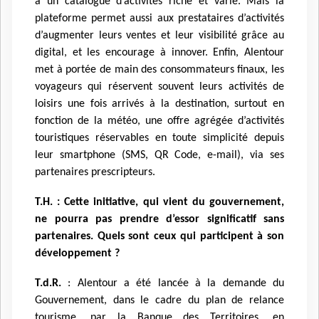
à un catalogue d’activités riche et varié. Mais la
plateforme permet aussi aux prestataires d’activités
d’augmenter leurs ventes et leur visibilité grâce au
digital, et les encourage à innover. Enfin, Alentour
met à portée de main des consommateurs finaux, les
voyageurs qui réservent souvent leurs activités de
loisirs une fois arrivés à la destination, surtout en
fonction de la météo, une offre agrégée d’activités
touristiques réservables en toute simplicité depuis
leur smartphone (SMS, QR Code, e-mail), via ses
partenaires prescripteurs.
T.H. : Cette initiative, qui vient du gouvernement,
ne pourra pas prendre d’essor significatif sans
partenaires. Quels sont ceux qui participent à son
développement ?
T.d.R.
: Alentour a été lancée à la demande du
Gouvernement, dans le cadre du plan de relance
tourisme, par la Banque des Territoires, en