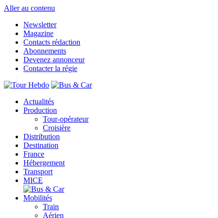
Aller au contenu
Newsletter
Magazine
Contacts rédaction
Abonnements
Devenez annonceur
Contacter la régie
Actualités
Production
Tour-opérateur
Croisière
Distribution
Destination
France
Hébergement
Transport
MICE
Mobilités
Train
Aérien