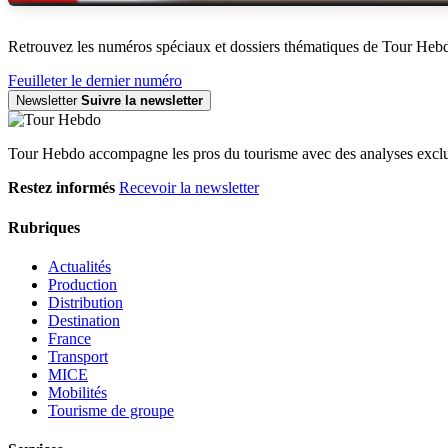
Retrouvez les numéros spéciaux et dossiers thématiques de Tour Heb
Feuilleter le dernier numéro
Newsletter
Suivre la newsletter
Tour Hebdo accompagne les pros du tourisme avec des analyses exclus
Restez informés
Recevoir la newsletter
Rubriques
Actualités
Production
Distribution
Destination
France
Transport
MICE
Mobilités
Tourisme de groupe