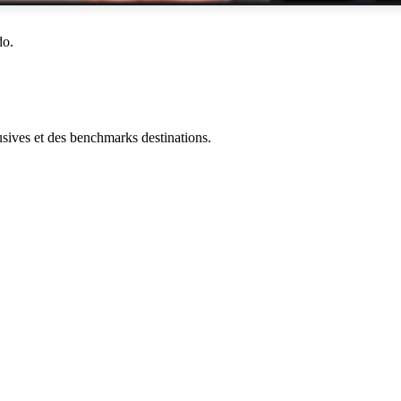
do.
ives et des benchmarks destinations.