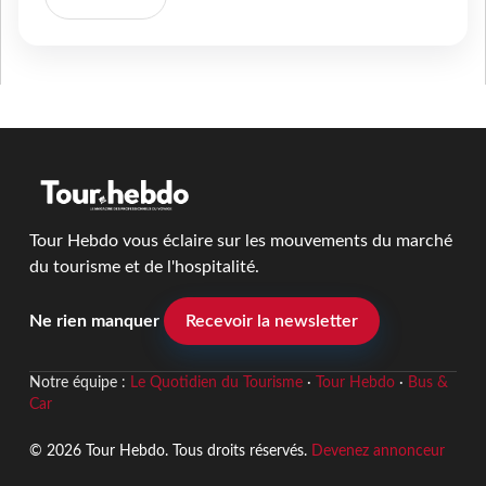
Tour Hebdo vous éclaire sur les mouvements du marché
du tourisme et de l'hospitalité.
Ne rien manquer
Recevoir la newsletter
Notre équipe :
Le Quotidien du Tourisme
·
Tour Hebdo
·
Bus &
Car
© 2026 Tour Hebdo. Tous droits réservés.
Devenez annonceur