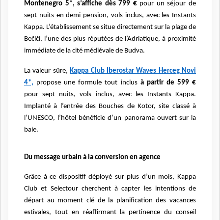
Montenegro 5*, s’affiche dès 799 €
pour un séjour de
sept nuits en demi-pension, vols inclus, avec les Instants
Kappa. L’établissement se situe directement sur la plage de
Bečići, l’une des plus réputées de l’Adriatique, à proximité
immédiate de la cité médiévale de Budva.
La valeur sûre,
Kappa Club Iberostar Waves Herceg Novi
4*,
propose une formule tout inclus
à partir de 599 €
pour sept nuits, vols inclus, avec les Instants Kappa.
Implanté à l’entrée des Bouches de Kotor, site classé à
l’UNESCO, l’hôtel bénéficie d’un panorama ouvert sur la
baie.
Du message urbain à la conversion en agence
Grâce à ce dispositif déployé sur plus d’un mois, Kappa
Club et Selectour cherchent à capter les intentions de
départ au moment clé de la planification des vacances
estivales, tout en réaffirmant la pertinence du conseil