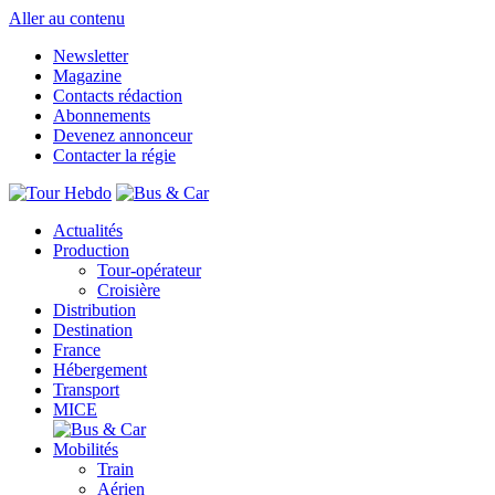
Aller au contenu
Newsletter
Magazine
Contacts rédaction
Abonnements
Devenez annonceur
Contacter la régie
Actualités
Production
Tour-opérateur
Croisière
Distribution
Destination
France
Hébergement
Transport
MICE
Mobilités
Train
Aérien