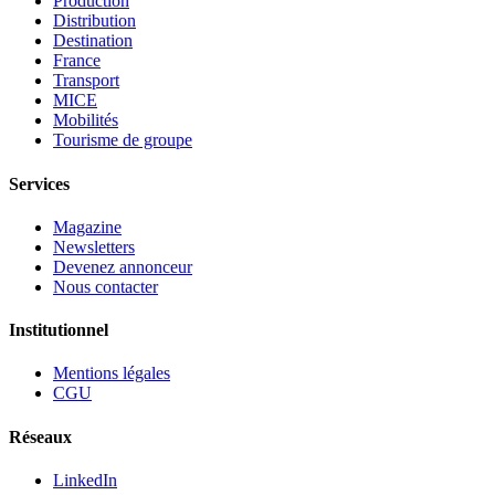
Production
Distribution
Destination
France
Transport
MICE
Mobilités
Tourisme de groupe
Services
Magazine
Newsletters
Devenez annonceur
Nous contacter
Institutionnel
Mentions légales
CGU
Réseaux
LinkedIn