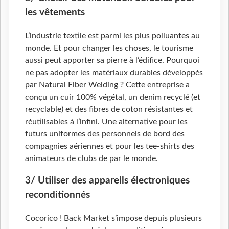
les vêtements
L’industrie textile est parmi les plus polluantes au
monde. Et pour changer les choses, le tourisme
aussi peut apporter sa pierre à l’édifice. Pourquoi
ne pas adopter les matériaux durables développés
par Natural Fiber Welding ? Cette entreprise a
conçu un cuir 100% végétal, un denim recyclé (et
recyclable) et des fibres de coton résistantes et
réutilisables à l’infini. Une alternative pour les
futurs uniformes des personnels de bord des
compagnies aériennes et pour les tee-shirts des
animateurs de clubs de par le monde.
3/ Utiliser des appareils électroniques
reconditionnés
Cocorico ! Back Market s’impose depuis plusieurs