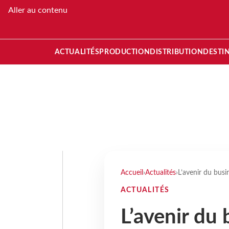
Aller au contenu
ACTUALITÉS
PRODUCTION
DISTRIBUTION
DESTI
Accueil
›
Actualités
›
L’avenir du busi
ACTUALITÉS
L’avenir du 