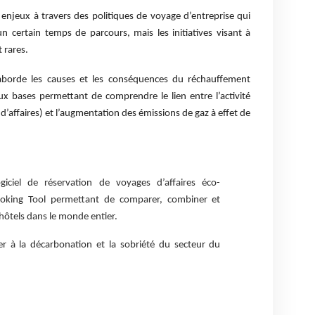
 enjeux à travers des politiques de voyage d’entreprise qui
un certain temps de parcours, mais les initiatives visant à
 rares.
e aborde les causes et les conséquences du réchauffement
aux bases permettant de comprendre le lien entre l’activité
d’affaires) et l’augmentation des émissions de gaz à effet de
iciel de réservation de voyages d’affaires éco-
-Booking Tool permettant de comparer, combiner et
t hôtels dans le monde entier.
uer à la décarbonation et la sobriété du secteur du