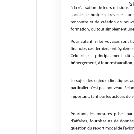
[2
à la réalisation de leurs missions
sociale, le business travel est u
rencontre et de création de nouve
formation, ou tout simplement une
Pour autant, si les voyages sont tr
financier, ces derniers ont égaleme
Celui-ci est principalement
dû 
hébergement, à leur restauration
Le sujet des enjeux climatiques a
particulier n’est pas nouveau. Selon
important, tant par les acteurs du s
Pourtant, les mesures prises par
d’affaires, fournisseurs de données
question du report modal de l’avion 