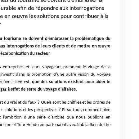
nnels du tourisme se doivent d’embrasser la
urable afin de répondre aux interrogations
re en œuvre les solutions pour contribuer à la
r
du tourisme se doivent d’embrasser la problématique du
ux interrogations de leurs clients et de mettre en œuvre
 décarbonisation du secteur
 entreprises et leurs voyageurs prennent le virage de la
s’investit dans la promotion d’une autre vision du voyage
reuve s’il en est,
que des solutions existent pour aider le
gaz à effet de serre du voyage d’affaires.
rt du vrai et du faux ? Quels sont les chiffres et les ordres de
es solutions et les perspectives ? Et surtout, comment bien
st l’ambition d’une série d’articles que nous publions en
urisme et Tour Hebdo en partenariat avec Nabila Iken de the