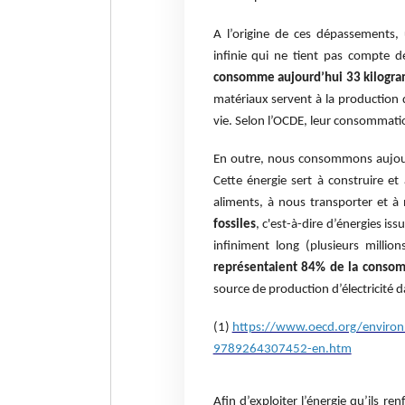
A l’origine de ces dépassements, 
infinie qui ne tient pas compte d
consomme aujourd’hui 33 kilogra
matériaux servent à la production 
vie. Selon l’OCDE, leur consommati
En outre, nous consommons aujourd’
Cette énergie sert à construire et
aliments, à nous transporter et à 
fossiles
, c'est-à-dire d’énergies is
infiniment long (plusieurs millio
représentaient 84% de la conso
source de production d’électricité 
(1)
https://www.oecd.org/environm
9789264307452-en.htm
Afin d’exploiter l’énergie qu’ils r