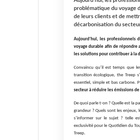
Aujourd’hui, les professio
problématique du voyage d
de leurs clients et de mett
décarbonisation du secteu
Aujourd’hui, les professionnels 
voyage durable afin de répondre a
les solutions pour contribuer à la
Convaincu qu’il est temps que les
transition écologique, the Treep 
essentiel, simple et bas carbone. P
secteur à réduire les émissions de 
De quoi parle t-on ? Quelle est la pa
grandeur ? Quels sont les enjeux, l
s’informer sur le sujet ? telle e
exclusivité pour le Quotidien du To
Treep.