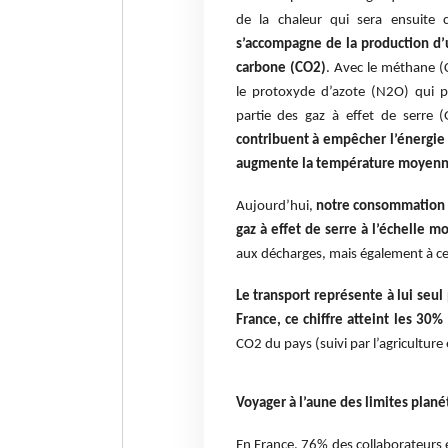
de la chaleur qui sera ensuite 
s’accompagne de la production d
carbone (CO2)
. Avec le méthane (C
le protoxyde d’azote (N2O) qui pr
partie des gaz à effet de serre 
contribuent à empêcher l’énergie q
augmente la température moyenne
Aujourd’hui,
notre consommation d’
gaz à effet de serre à l’échelle m
aux décharges, mais également à cert
Le transport représente à lui seu
France, ce chiffre atteint les 30%
CO2 du pays (suivi par l’agriculture e
Voyager à l’aune des limites plané
En France, 76% des collaborateurs e