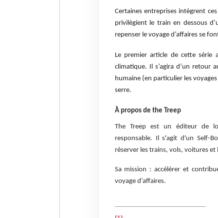
Certaines entreprises intègrent ces
privilégient le train en dessous d’
repenser le voyage d’affaires se font
Le premier article de cette séri
climatique. Il s’agira d’un retour 
humaine (en particulier les voyages 
serre.
À propos de the
Treep
The Treep est un éditeur de log
responsable. Il s'agit d'un Self
réserver les trains, vols, voitures e
Sa mission : accélérer et contrib
voyage d’affaires.