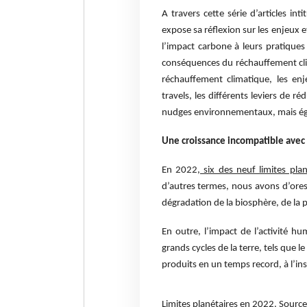
A travers cette série d’articles in
expose sa réflexion sur les enjeux e
l’impact carbone à leurs pratique
conséquences du réchauffement clim
réchauffement climatique, les en
travels, les différents leviers de 
nudges environnementaux, mais égal
Une croissance incompatible avec l
En 2022
, six des neuf limites plan
d’autres termes, nous avons d’ores 
dégradation de la biosphère, de la 
En outre, l’impact de l’activité hu
grands cycles de la terre, tels que l
produits en un temps record, à l’inst
Limites planétaires en 2022. Source