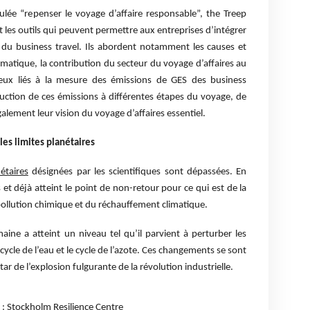
titulée “repenser le voyage d’affaire responsable”, the Treep
t les outils qui peuvent permettre aux entreprises d’intégrer
s du business travel. Ils abordent notamment les causes et
atique, la contribution du secteur du voyage d’affaires au
jeux liés à la mesure des émissions de GES des business
réduction de ces émissions à différentes étapes du voyage, de
ement leur vision du voyage d’affaires essentiel.
es limites planétaires
étaires
désignées par les scientifiques sont dépassées. En
et déjà atteint le point de non-retour pour ce qui est de la
pollution chimique et du réchauffement climatique.
maine a atteint un niveau tel qu’il parvient à perturber les
e cycle de l’eau et le cycle de l’azote. Ces changements se sont
ar de l’explosion fulgurante de la révolution industrielle.
 : Stockholm Resilience Centre