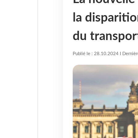
la dispariti
du transport
Publié le : 28.10.2024 I Derniè