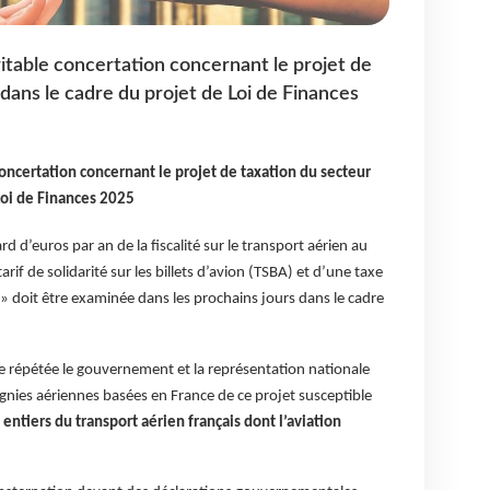
table concertation concernant le projet de
dans le cadre du projet de Loi de Finances
oncertation concernant le projet de taxation du secteur
Loi de Finances 2025
d d’euros par an de la fiscalité sur le transport aérien au
if de solidarité sur les billets d’avion (TSBA) et d’une taxe
es » doit être examinée dans les prochains jours dans le cadre
re répétée le gouvernement et la représentation nationale
nies aériennes basées en France de ce projet susceptible
entiers du transport aérien français dont l’aviation