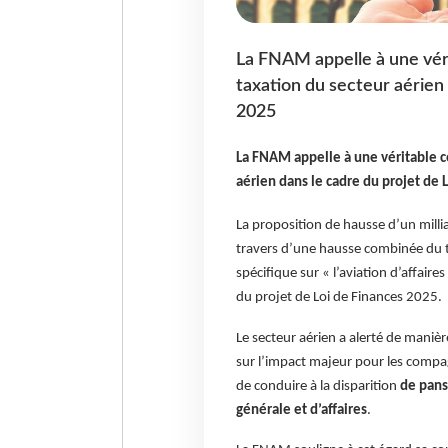
La FNAM appelle à une véri
taxation du secteur aérien 
2025
La FNAM
appelle à une véritable c
aérien dans le cadre du projet de 
La proposition de hausse d’un milliar
travers d’une hausse combinée du tar
spécifique sur « l’aviation d’affair
du projet de Loi de Finances 2025.
Le secteur aérien a alerté de maniè
sur l’impact majeur pour les compag
de conduire à la disparition
de pans 
générale et d’affaires
.