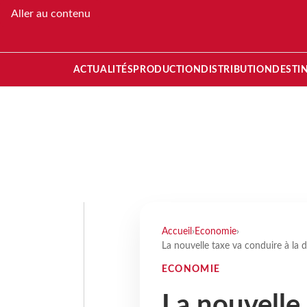
Aller au contenu
ACTUALITÉS
PRODUCTION
DISTRIBUTION
DESTI
Accueil
›
Economie
›
La nouvelle taxe va conduire à la d
ECONOMIE
La nouvelle