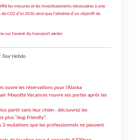
ntifié les mesures et les investissements nécessaires à une
 de CO2 d’ici 2030 ainsi que l’atteinte d’un objectif de
e sur l'avenir du transport aérien
r
Tour Hebdo
.
s ouvre les réservations pour l'Alaska
air Mayotte Vacances rouvre ses portes après les
lus partir sans leur chien : découvrez les
es plus “dog-friendly”
s 3 mutations que les professionnels ne peuvent
trats de location pour 6 appareils A320neo