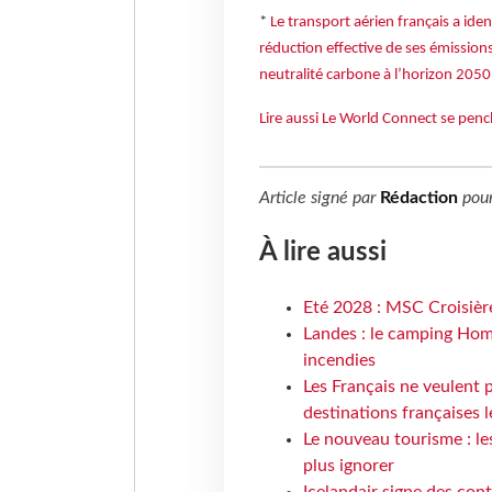
*
Le transport aérien français a ide
réduction effective de ses émissions
neutralité carbone à l’horizon 2050
Lire aussi Le World Connect se pench
Article signé par
Rédaction
pou
À lire aussi
Eté 2028 : MSC Croisière
Landes : le camping Hom
incendies
Les Français ne veulent p
destinations françaises l
Le nouveau tourisme : le
plus ignorer
Icelandair signe des con