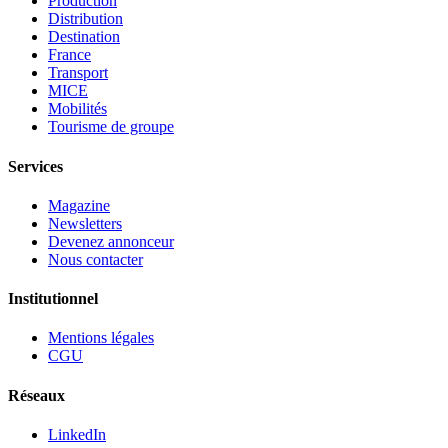
Production
Distribution
Destination
France
Transport
MICE
Mobilités
Tourisme de groupe
Services
Magazine
Newsletters
Devenez annonceur
Nous contacter
Institutionnel
Mentions légales
CGU
Réseaux
LinkedIn