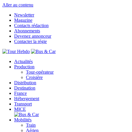
Aller au contenu
Newsletter
Magazine
Contacts rédaction
Abonnements
Devenez annonceur
Contacter la régie
Actualités
Production
Tour-opérateur
Croisière
Distribution
Destination
France
Hébergement
Transport
MICE
Mobilités
Train
Aérien