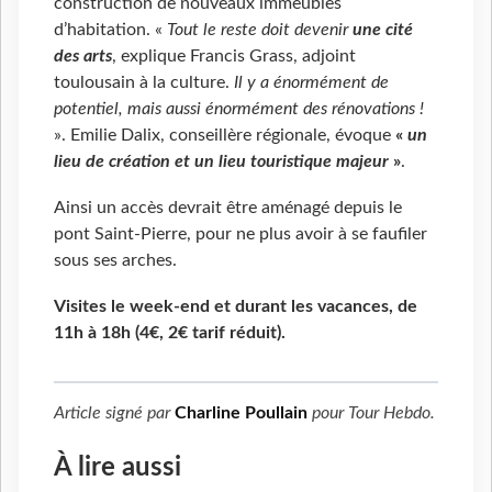
construction de nouveaux immeubles
d’habitation. «
Tout le reste
doit devenir
une cité
des arts
, explique Francis Grass, adjoint
toulousain à la culture.
Il y a énormément de
potentiel, mais aussi énormément des rénovations !
». Emilie Dalix, conseillère régionale, évoque
«
u
n
lieu de création et un lieu touristique majeur
»
.
Ainsi un accès devrait être aménagé depuis le
pont Saint-Pierre, pour ne plus avoir à se faufiler
sous ses arches.
Visites le week-end et durant les vacances, de
11h à 18h (4€, 2€ tarif réduit).
Article signé par
Charline Poullain
pour
Tour Hebdo
.
À lire aussi