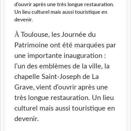
d’ouvrir après une très longue restauration.
Un lieu culturel mais aussi touristique en
devenir.
À
Toulouse
, l
es
Journée du
Patrimoine
ont été marqué
e
s par
une importante inauguration
:
l’un des
emblème
s
de la ville,
la
chapelle Saint-Jose
p
h de La
Grave, vient d’ouvrir après
une
très
longue restauration.
Un lieu
culturel mais aussi touristique en
devenir.