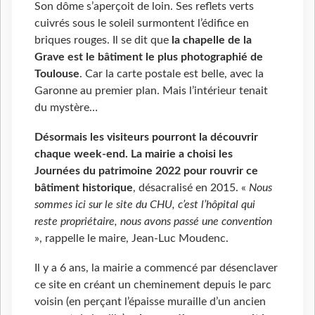
Son dôme s’aperçoit de loin. Ses reflets verts
cuivrés sous le soleil surmontent l’édifice en
briques rouges. Il se dit que
la chapelle de la
Grave est le bâtiment le plus photographié de
Toulouse
. Car la carte postale est belle, avec la
Garonne au premier plan. Mais l’intérieur tenait
du mystère…
Désormais les visiteurs pourront la découvrir
chaque week-end
. La mairie a choisi les
Journées du patrimoine 2022 pour
r
ouvrir ce
bâtiment historique
, désacralisé en 2015. «
Nous
sommes ici sur le site du CHU, c’est l’hôpital qui
reste propriétaire, nous avons passé une convention
», rappelle le maire, Jean-Luc Moudenc.
Il y a 6 ans, la mairie a commencé par désenclaver
ce site en créant un cheminement depuis le parc
voisin (en perçant l’épaisse muraille d’un ancien