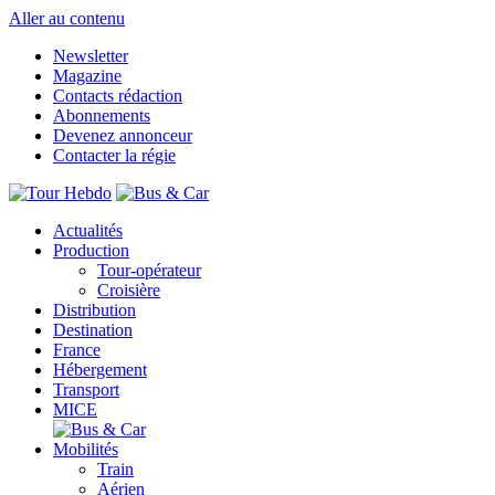
Aller au contenu
Newsletter
Magazine
Contacts rédaction
Abonnements
Devenez annonceur
Contacter la régie
Actualités
Production
Tour-opérateur
Croisière
Distribution
Destination
France
Hébergement
Transport
MICE
Mobilités
Train
Aérien