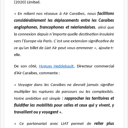
(2020) Limited.
« En reliant nos réseaux à Air Caraïbes, nous
facilitons
considérablement les déplacements entre les Caraïbes
anglophones, francophones et néerlandaises
, ainsi que
la connexion depuis n’importe quelle destination insulaire
vers l’Europe via Paris. C’est une extension significative de
ce qu’un billet de Liat Air peut vous emmener »,
ajoute-t-
elle.
De son côté,
Hugues Heddebault
, Directeur commercial
d’Air Caraïbes, commente :
« Voyager dans les Caraïbes ne devrait jamais signifier
multiplier les ruptures de parcours ou les complexités.
Notre ambition est simple
: rapprocher les territoires et
fluidifier les mobilités pour celles et ceux qui y vivent, y
travaillent ou y voyagent ».
« Ce partenariat avec LIAT permet de
relier plus