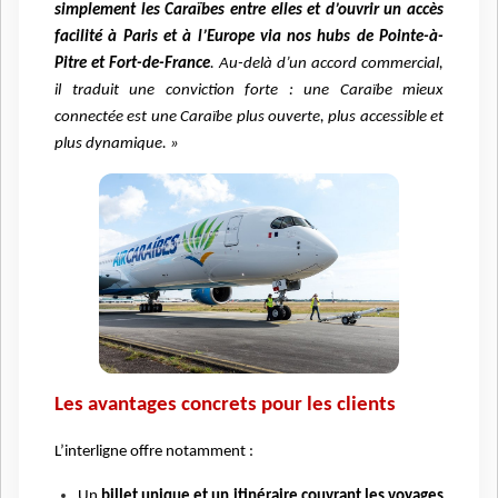
simplement les Caraïbes entre elles et d’ouvrir un accès
facilité à Paris et à l’Europe via nos hubs de Pointe-à-
Pitre et Fort-de-France
. Au-delà d’un accord commercial,
il traduit une conviction forte : une Caraïbe mieux
connectée est une Caraïbe plus ouverte, plus accessible et
plus dynamique. »
Les avantages concrets pour les clients
L’interligne offre notamment :
Un
billet unique et un itinéraire couvrant les voyages