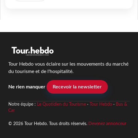
Tour Hebdo vous éclaire sur les mouvements du marché
du tourisme et de l'hospitalité.
Ne rien manquer
Recevoir la newsletter
Notre équipe :
Le Quotidien du Tourisme
·
Tour Hebdo
·
Bus &
Car
© 2026 Tour Hebdo. Tous droits réservés.
Devenez annonceur