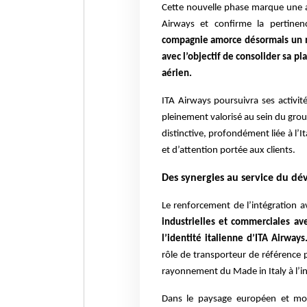
Cette nouvelle phase marque une 
Airways et confirme la pertine
compagnie amorce désormais un no
avec l’objectif de consolider sa p
aérien.
ITA Airways poursuivra ses activi
pleinement valorisé au sein du grou
distinctive, profondément liée à l’It
et d’attention portée aux clients.
Des synergies au service du d
Le renforcement de l’intégration 
industrielles et commerciales av
l’identité italienne d’ITA Airways
rôle de transporteur de référence p
rayonnement du Made in Italy à l’in
Dans le paysage européen et mo