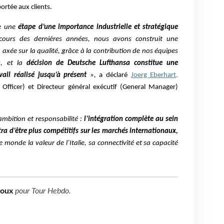
ortée aux clients.
te une
étape d’une importance industrielle et stratégique
ours des dernières années, nous avons construit une
, axée sur la qualité, grâce à la contribution de nos équipes
s, et la
décision de Deutsche Lufthansa constitue une
ail réalisé jusqu’à présent
»,
a déclaré
Joerg Eberhart,
e Officer) et Directeur général exécutif (General Manager)
mbition et responsabilité :
l’intégration complète au sein
a d’être plus compétitifs sur les marchés internationaux,
 monde la valeur de l’Italie, sa connectivité et sa capacité
boux
pour
Tour Hebdo
.