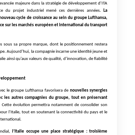
avancée majeure dans la stratégie de développement d’ITA
nce du projet industriel mené ces dernières années.
La
uveau cycle de croissance au sein du groupe Lufthansa,
lace sur les marchés européen et international du transport
tés sous sa propre marque, dont le positionnement restera
pe. Aujourd’hui, la compagnie incarne une identité jeune et
alie ainsi qu’aux valeurs de qualité, d’innovation, de fiabilité
éveloppement
avec le groupe Lufthansa favorisera de
nouvelles synergies
ec les autres compagnies du groupe, tout en préservant
.
Cette évolution permettra notamment de consolider son
our l’Italie, tout en soutenant la connectivité du pays et le
ternational.
ndial,
l’Italie occupe une place stratégique : troisième