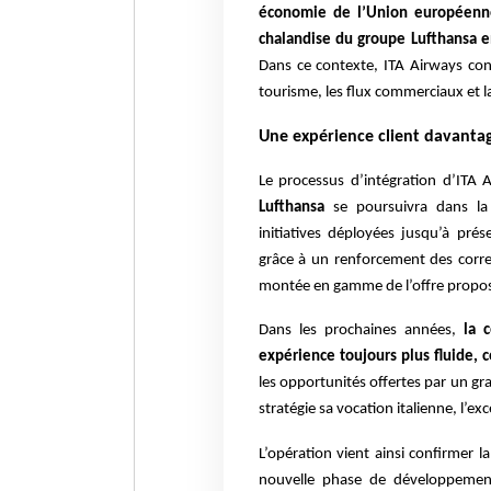
économie de l’Union europ
éenn
chalandise du groupe Lufthansa e
Dans ce contexte, ITA Airways con
tourisme, les flux commerciaux et l
Une expérience client davanta
Le processus d’intégration d’ITA
Lufthansa
se poursuivra dans la c
initiatives déployées jusqu’à pré
grâce à un renforcement des corre
montée en gamme de l’offre propo
Dans les prochaines années,
la 
expérience toujours plus fluide,
les opportunités offertes par un g
stratégie sa vocation italienne, l’e
L’opération vient ainsi confirmer 
nouvelle phase de développement