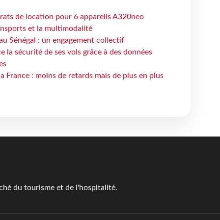
trats de location pour 6 appareils A320neo
ansports et la multimodalité
au Sénégal : un engagement collectif
e la sécurité de ses vols grâce à des données
es
la France : moins de retards mais de plus en plus
é du tourisme et de l'hospitalité.