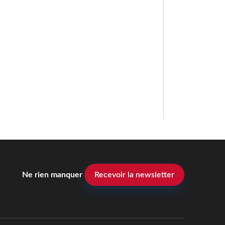
Ne rien manquer
Recevoir la newsletter