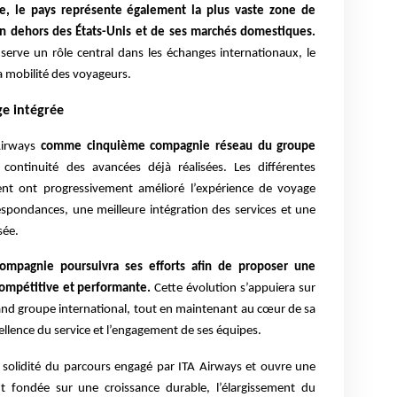
e, le pays représente également la plus vaste zone de
n dehors des États-Unis et de ses marchés domestiques.
serve un rôle central dans les échanges internationaux, le
a mobilité des voyageurs.
ge intégrée
 Airways
comme cinquième compagnie réseau du groupe
ontinuité des avancées déjà réalisées. Les différentes
sent ont progressivement amélioré l’expérience de voyage
spondances, une meilleure intégration des services et une
sée.
compagnie poursuivra ses efforts afin de proposer une
 compétitive et performante.
Cette évolution s’appuiera sur
rand groupe international, tout en maintenant au cœur de sa
xcellence du service et l’engagement de ses équipes.
la solidité du parcours engagé par ITA Airways et ouvre une
 fondée sur une croissance durable, l’élargissement du