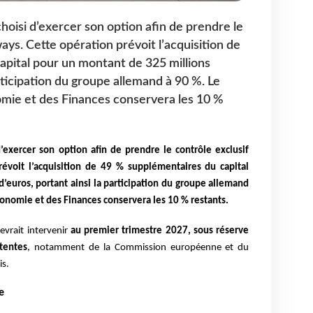
oisi d’exercer son option afin de prendre le
ways. Cette opération prévoit l’acquisition de
pital pour un montant de 325 millions
articipation du groupe allemand à 90 %. Le
nomie et des Finances conservera les 10 %
’exercer son option afin de prendre le contrôle exclusif
révoit l’acquisition de 49 % supplémentaires du capital
’euros, portant ainsi la participation du groupe allemand
Économie et des Finances conservera les 10 % restants.
devrait intervenir
au premier trimestre 2027, sous réserve
tentes
, notamment de la Commission européenne et du
is.
e