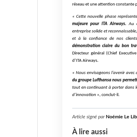
réseau et une attention constante p
« Cette nouvelle phase représen
majeure pour ITA Airways.
Au c
entreprise solide et reconnaissable
et à la confiance de nos client
démonstration claire du bon trav
Directeur général (Chief Executiv
d’ITA Airways.
« Nous envisageons l’avenir avec a
du groupe Lufthansa nous permettr
tout en continuant à porter dans le
d’innovation
», conclut-il.
Article signé par
Noémie Le Li
À lire aussi