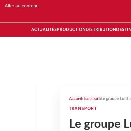
Aller au contenu
ACTUALITÉS
PRODUCTION
DISTRIBUTION
DESTI
Accueil
›
Transport
›
Le groupe Lufth
TRANSPORT
Le groupe L