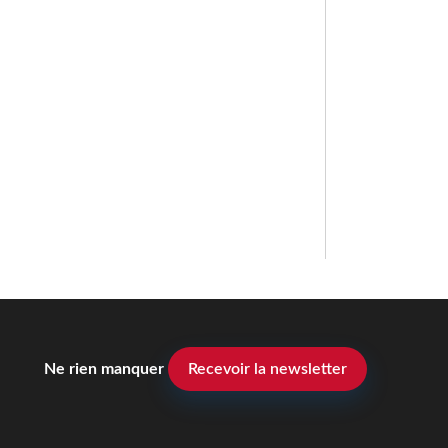
Ne rien manquer
Recevoir la newsletter