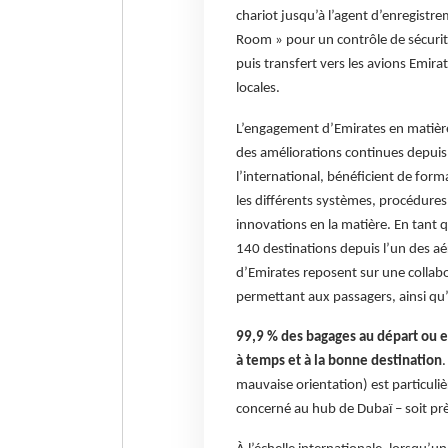
chariot jusqu’à l’agent d’enregistr
Room » pour un contrôle de sécurit
puis transfert vers les avions Emira
locales.
L’engagement d’Emirates en matière 
des améliorations continues depuis
l’international, bénéficient de form
les différents systèmes, procédures
innovations en la matière. En tant
140 destinations depuis l’un des aé
d’Emirates reposent sur une collabo
permettant aux passagers, ainsi qu’
99,9 % des bagages au départ ou e
à temps et à la bonne destination
.
mauvaise orientation) est particuli
concerné au hub de Dubaï – soit pr