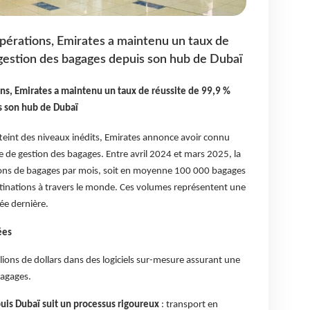
pérations, Emirates a maintenu un taux de
 gestion des bagages depuis son hub de Dubaï
ns, Emirates a maintenu un taux de réussite de 99,9 %
s son hub de Dubaï
atteint des niveaux inédits, Emirates annonce avoir connu
e de gestion des bagages. Entre avril 2024 et mars 2025, la
lions de bagages par mois, soit en moyenne 100 000 bagages
stinations à travers le monde. Ces volumes représentent une
ée dernière.
ées
lions de dollars dans des logiciels sur-mesure assurant une
bagages.
uis Dubaï suit un processus rigoureux
: transport en