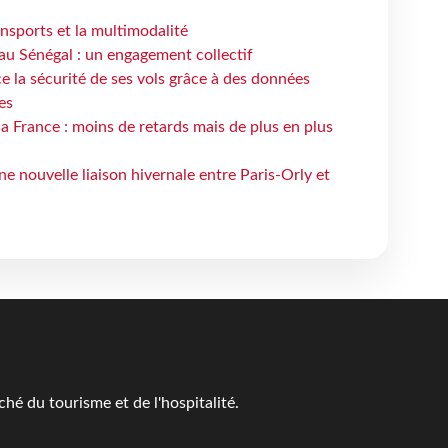
ansports et la multimodalité
au Sénégal : un engagement collectif
e la sécurité de ses vols grâce à des données
es
la France : moins de retards mais de plus en plus
e nouvelle liaison hivernale entre Paris-Orly et
é du tourisme et de l'hospitalité.