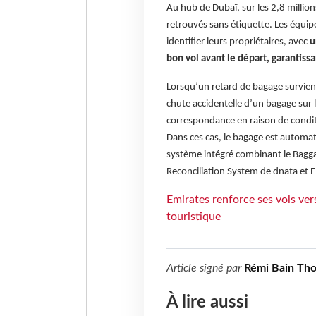
Au hub de Dubaï, sur les 2,8 millio
retrouvés sans étiquette. Les équip
identifier leurs propriétaires, avec
u
bon vol avant le départ, garantissa
Lorsqu’un retard de bagage survient,
chute accidentelle d’un bagage sur l
correspondance en raison de condi
Dans ces cas, le bagage est automa
système intégré combinant le Bagga
Reconciliation System de dnata et 
Emirates renforce ses vols ve
touristique
Article signé par
Rémi Bain Th
À lire aussi