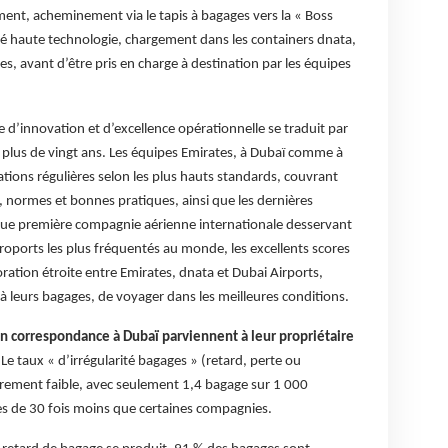
ement, acheminement via le tapis à bagages vers la « Boss
é haute technologie, chargement dans les containers dnata,
tes, avant d’être pris en charge à destination par les équipes
d’innovation et d’excellence opérationnelle se traduit par
 plus de vingt ans. Les équipes Emirates, à Dubaï comme à
ations régulières selon les plus hauts standards, couvrant
, normes et bonnes pratiques, ainsi que les dernières
 que première compagnie aérienne internationale desservant
roports les plus fréquentés au monde, les excellents scores
ration étroite entre Emirates, dnata et Dubai Airports,
à leurs bagages, de voyager dans les meilleures conditions.
n correspondance à Dubaï parviennent à leur propriétaire
 Le taux « d’irrégularité bagages » (retard, perte ou
èrement faible, avec seulement 1,4 bagage sur 1 000
ès de 30 fois moins que certaines compagnies.