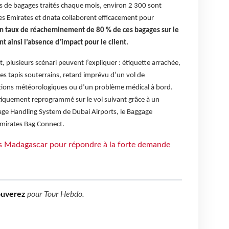
ns de bagages traités chaque mois, environ 2 300 sont
es Emirates et dnata collaborent efficacement pour
n taux de réacheminement de 80 % de ces bagages sur le
nt ainsi l’absence d’impact pour le client.
 plusieurs scénari peuvent l’expliquer : étiquette arrachée,
es tapis souterrains, retard imprévu d’un vol de
tions météorologiques ou d’un problème médical à bord.
tiquement reprogrammé sur le vol suivant grâce à un
ge Handling System de Dubai Airports, le Baggage
Emirates Bag Connect.
rs Madagascar pour répondre à la forte demande
ouverez
pour
Tour Hebdo
.