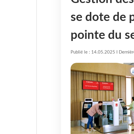
se dote de 
pointe du s
Publié le : 14.05.2025 I Derniè