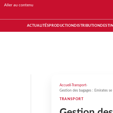
Aller au contenu
ACTUALITÉS
PRODUCTION
DISTRIBUTION
DESTI
Accueil
›
Transport
›
Gestion des bagages : Emirates se
TRANSPORT
Gestion des