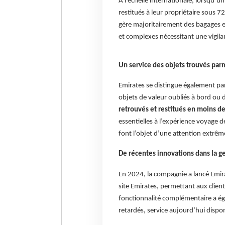
À l’échelle internationale, lorsqu’
restitués à leur propriétaire sous 
gère majoritairement des bagages e
et complexes nécessitant une vigila
Un service des objets trouvés par
Emirates se distingue également par 
objets de valeur oubliés à bord ou
retrouvés et restitués en moins d
essentielles à l’expérience voyage d
font l’objet d’une attention extrêm
De récentes innovations dans la g
En 2024, la compagnie a lancé Emirat
site Emirates, permettant aux clien
fonctionnalité complémentaire a éga
retardés, service aujourd’hui dispo