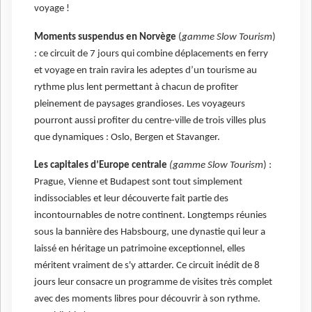
voyage !
Moments suspendus en Norvège
(
gamme Slow Tourism
)
: ce circuit de 7 jours qui combine déplacements en ferry
et voyage en train ravira les adeptes d’un tourisme au
rythme plus lent permettant à chacun de profiter
pleinement de paysages grandioses. Les voyageurs
pourront aussi profiter du centre-ville de trois villes plus
que dynamiques : Oslo, Bergen et Stavanger.
Les capitales d’Europe centrale
(gamme Slow Tourism
) :
Prague, Vienne et Budapest sont tout simplement
indissociables et leur découverte fait partie des
incontournables de notre continent. Longtemps réunies
sous la bannière des Habsbourg, une dynastie qui leur a
laissé en héritage un patrimoine exceptionnel, elles
méritent vraiment de s'y attarder. Ce circuit inédit de 8
jours leur consacre un programme de visites très complet
avec des moments libres pour découvrir à son rythme.