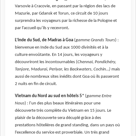
Varsovie à Cracovie, en passant par la région des lacs de
Mazurie, par Gdansk et Torun, ce circuit de 10 jours
surprendra les voyageurs par la richesse de la Pologne et
par l'accueil qu’ils y recevront
.
L’Inde du Sud, de Madras à Goa
(
gamme Grands Tours
) :
bienvenue en Inde du Sud aux 1000 divinités et à la
culture envoûtante. En 14 jours, les voyageurs y
découvriront les incontournables (
Chennaï, Pondichéry,
Tanjore, Madurai, Periyar, les Backwaters, Cochin…)
mais
aussi de nombreux sites inédits dont Goa où ils passeront
2 nuits en fin de circuit.
Vietnam du Nord au sud en hôtels 5*
(
gamme Entre
Nous
) : l’un des plus beaux itinéraires pour une
découverte très complète du Vietnam en 15 jours. Le
plaisir de la découverte sera décuplé grâce à des
prestations hôtelières de grand standing, dans un pays où
l'excellence du service est proverbiale. Un très grand