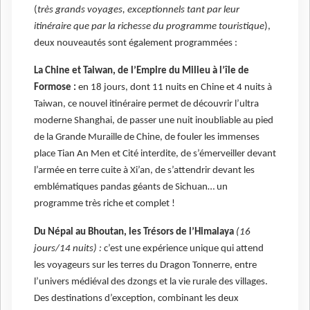
(
très grands voyages, exceptionnels tant par leur
itinéraire que par la richesse du programme touristique
),
deux nouveautés sont également programmées :
La Chine et Taiwan, de l’Empire du Milieu à l’île de
Formose :
en 18 jours, dont 11 nuits en Chine et 4 nuits à
Taiwan, ce nouvel itinéraire permet de découvrir l’ultra
moderne Shanghai, de passer une nuit inoubliable au pied
de la Grande Muraille de Chine, de fouler les immenses
place Tian An Men et Cité interdite, de s’émerveiller devant
l’armée en terre cuite à Xi’an, de s’attendrir devant les
emblématiques pandas géants de Sichuan… un
programme très riche et complet !
Du Népal au Bhoutan, les Trésors de l’Himalaya
(16
jours/14 nuits) :
c’est une expérience unique qui attend
les voyageurs sur les terres du Dragon Tonnerre, entre
l’univers médiéval des dzongs et la vie rurale des villages.
Des destinations d’exception, combinant les deux