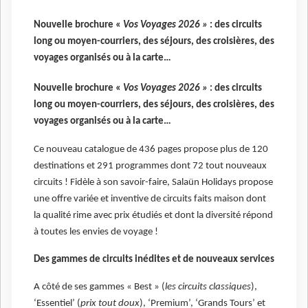
Nouvelle brochure «
Vos Voyages 2026 »
: des circuits
long ou moyen-courriers, des séjours, des croisières, des
voyages organisés ou à la carte…
Nouvelle brochure «
Vos Voyages 2026 »
: des circuits
long ou moyen-courriers, des séjours, des croisières, des
voyages organisés ou à la carte…
Ce nouveau catalogue de 436 pages propose plus de 120
destinations et 291 programmes dont 72 tout nouveaux
circuits ! Fidèle à son savoir-faire, Salaün Holidays propose
une offre variée et inventive de circuits faits maison dont
la qualité rime avec prix étudiés et dont la diversité répond
à toutes les envies de voyage !
Des gammes de circuits inédites et de nouveaux services
A côté de ses gammes « Best » (
les circuits classiques
),
‘Essentiel’ (
prix tout doux
), ‘Premium’, ‘Grands Tours’ et