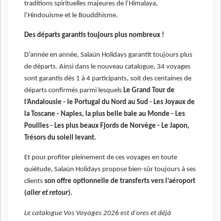
traditions spirituelles majeures de l’Himalaya,
l’Hindouisme et le Bouddhisme.
Des départs garantis toujours plus nombreux !
D’année en année, Salaün Holidays garantit toujours plus
de départs. Ainsi dans le nouveau catalogue, 34 voyages
sont garantis dès 1 à 4 participants, soit des centaines de
départs confirmés parmi lesquels
Le Grand Tour de
l’Andalousie - le Portugal du Nord au Sud - Les Joyaux de
la Toscane - Naples, la plus belle baie au Monde - Les
Pouilles - Les plus beaux Fjords de Norvège - Le Japon,
Trésors du soleil levant.
Et pour profiter pleinement de ces voyages en toute
quiétude, Salaün Holidays propose bien-sûr toujours à ses
clients
son offre optionnelle de transferts vers l’aéroport
(
aller et retour
).
Le catalogue Vos Voyages 2026 est d’ores et déjà