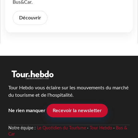
Bus&Car.
Découvrir
Tour Hebdo vous éclaire sur les mouvements du marché
du tourisme et de l'hospitalité.
Ne rien manquer
Recevoir la newsletter
Notre équipe :
Le Quotidien du Tourisme
·
Tour Hebdo
·
Bus &
Car