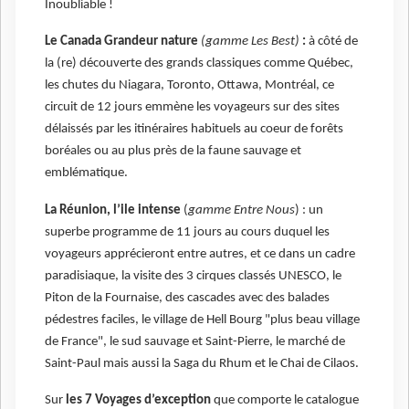
Inoubliable !
Le Canada Grandeur nature
(gamme Les Best)
:
à côté de
la (re) découverte des grands classiques comme Québec,
les chutes du Niagara, Toronto, Ottawa, Montréal, ce
circuit de 12 jours emmène les voyageurs sur des sites
délaissés par les itinéraires habituels au coeur de forêts
boréales ou au plus près de la faune sauvage et
emblématique.
La Réunion, l’ile intense
(
gamme Entre Nous
) : un
superbe programme de 11 jours au cours duquel les
voyageurs apprécieront entre autres, et ce dans un cadre
paradisiaque, la visite des 3 cirques classés UNESCO, le
Piton de la Fournaise, des cascades avec des balades
pédestres faciles, le village de Hell Bourg "plus beau village
de France", le sud sauvage et Saint-Pierre, le marché de
Saint-Paul mais aussi la Saga du Rhum et le Chai de Cilaos.
Sur
les 7 Voyages d’exception
que comporte le catalogue