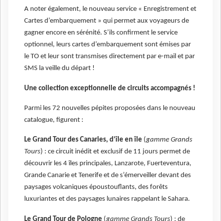
A noter également, le nouveau service « Enregistrement et
Cartes d’embarquement » qui permet aux voyageurs de
gagner encore en sérénité. S’ils confirment le service
optionnel, leurs cartes d’embarquement sont émises par
le TO et leur sont transmises directement par e-mail et par
SMS la veille du départ !
Une collection exceptionnelle de circuits accompagnés !
Parmi les 72 nouvelles pépites proposées dans le nouveau
catalogue, figurent :
Le Grand Tour des Canaries, d’île en île
(
gamme Grands
Tours
) : ce circuit inédit et exclusif de 11 jours permet de
découvrir les 4 îles principales, Lanzarote, Fuerteventura,
Grande Canarie et Tenerife et de s’émerveiller devant des
paysages volcaniques époustouflants, des forêts
luxuriantes et des paysages lunaires rappelant le Sahara.
Le Grand Tour de Pologne
(
gamme Grands Tours
) : de