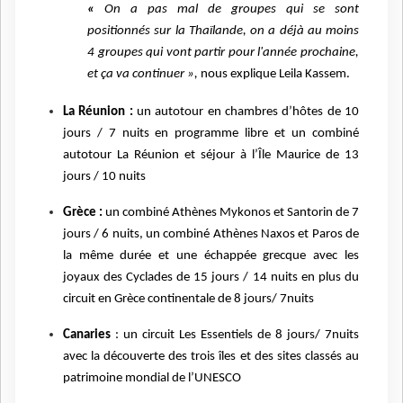
«
On a pas mal de groupes qui se sont
positionnés sur la Thaïlande, on a déjà au moins
4 groupes qui vont partir pour l'année prochaine,
et ça va continuer »,
nous explique Leila Kassem.
La Réunion :
un autotour en chambres d’hôtes de 10
jours / 7 nuits en programme libre et un combiné
autotour La Réunion et séjour à l’Île Maurice de 13
jours / 10 nuits
Grèce :
un combiné Athènes Mykonos et Santorin de 7
jours / 6 nuits, un combiné Athènes Naxos et Paros de
la même durée et une échappée grecque avec les
joyaux des Cyclades de 15 jours / 14 nuits en plus du
circuit en Grèce continentale de 8 jours/ 7nuits
Canaries
: un circuit Les Essentiels de 8 jours/ 7nuits
avec la découverte des trois îles et des sites classés au
patrimoine mondial de l’UNESCO