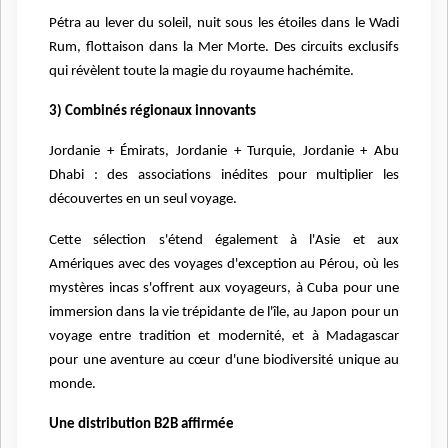
Pétra au lever du soleil, nuit sous les étoiles dans le Wadi
Rum, flottaison dans la Mer Morte. Des circuits exclusifs
qui révèlent toute la magie du royaume hachémite.
3)
C
ombinés régionaux innovants
Jordanie + Émirats, Jordanie + Turquie, Jordanie + Abu
Dhabi : des associations inédites pour multiplier les
découvertes en un seul voyage.
Cette sélection s'étend également à l'Asie et aux
Amériques avec des voyages d'exception au Pérou, où les
mystères incas s'offrent aux voyageurs, à Cuba pour une
immersion dans la vie trépidante de l'île, au Japon pour un
voyage entre tradition et modernité, et à Madagascar
pour une aventure au cœur d'une biodiversité unique au
monde.
Une distribution B2B affirmée