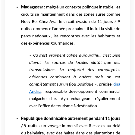
Madagascar :
malgré un contexte politique instable, les
circuits se maintiennent dans des zones sûres comme
Nosy Be. Chez Aya, le circuit évasion de 11 jours / 9
nuits commence l’année prochaine. Il inclut la visite de
parcs nationaux, les rencontres avec les habitants et
des expériences gourmandes.
« Ça s'est vraiment calmé aujourd'hui, c'est bien
d'avoir les sources de locales plutôt que des
transmissions. La majorité des compagnies
aériennes continuent à opérer mais on est
complètement sur un flou politique »,
précise
Rina
Andria
, responsable développement commercial
malgache chez Aya échangeant régulièrement
avec l'office de tourisme à destination.
République dominicaine autrement pendant 11 jours
/ 9 nuits :
un voyage immersif avec 8 escales au-delà
du balnéaire, avec des haltes dans des plantations de