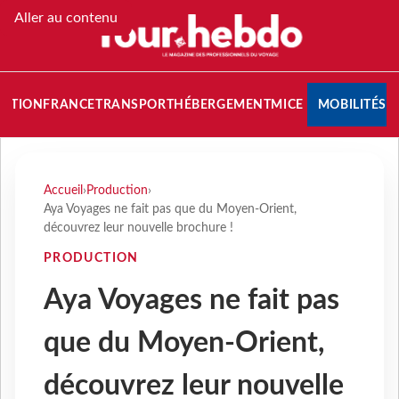
Aller au contenu
NATION
FRANCE
TRANSPORT
HÉBERGEMENT
MICE
MOBILITÉS
Accueil
›
Production
›
Aya Voyages ne fait pas que du Moyen-Orient,
découvrez leur nouvelle brochure !
PRODUCTION
Aya Voyages ne fait pas
que du Moyen-Orient,
découvrez leur nouvelle