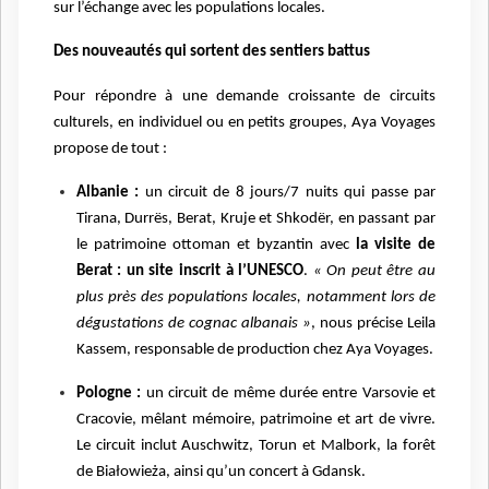
sur l’échange avec les populations locales.
Des nouveautés qui sortent des sentiers battus
Pour répondre à une demande croissante de circuits
culturels, en individuel ou en petits groupes, Aya Voyages
propose de tout :
Albanie :
un circuit de 8 jours/7 nuits qui passe par
Tirana, Durrës, Berat, Kruje et Shkodër, en passant par
le patrimoine ottoman et byzantin avec
la visite de
Berat : un site inscrit à l’UNESCO
.
« On peut être au
plus près des populations locales, notamment lors de
dégustations de cognac albanais »
, nous précise Leila
Kassem, responsable de production chez Aya Voyages.
Pologne :
un circuit de même durée entre Varsovie et
Cracovie, mêlant mémoire, patrimoine et art de vivre.
Le circuit inclut Auschwitz, Torun et Malbork, la forêt
de Białowieża, ainsi qu’un concert à Gdansk.