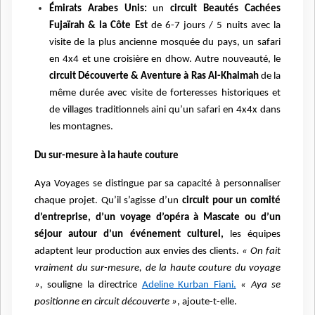
Émirats Arabes Unis:
un
circuit Beautés Cachées
Fujaïrah & la Côte Est
de 6-7 jours / 5 nuits avec la
visite de la plus ancienne mosquée du pays, un safari
en 4x4 et une croisière en dhow. Autre nouveauté, le
circuit Découverte & Aventure à Ras Al-Khaimah
de la
même durée avec visite de forteresses historiques et
de villages traditionnels aini qu’un safari en 4x4x dans
les montagnes.
Du sur-mesure à la haute couture
Aya Voyages se distingue par sa capacité à personnaliser
chaque projet. Qu’il s’agisse d’un
circuit pour un comité
d’entreprise, d’un voyage d’opéra à Mascate ou d’un
séjour autour d’un événement culturel,
les équipes
adaptent leur production aux envies des clients.
« On fait
vraiment du sur-mesure, de la haute couture du voyage
»,
souligne la directrice
Adeline Kurban Fiani.
« Aya se
positionne en circuit découverte »
, ajoute-t-elle.