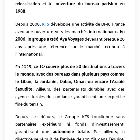
relocalisation et à l’
ouverture du bureau parisien en
1988.
Depuis 2000,
KTS
développe une activité de DMC France
avec une ouverture vers les marchés internationaux.
En
2006, le groupe a créé Aya Voyages
devenant presque 20
ans après une référence sur le marché reconnu à
l’international.
En 2025,
ce TO couvre plus de 50 destinations à travers
le monde, avec des bureaux dans plusieurs pays comme
le Liban, la Jordanie, Dubaï, Oman ou encore l’Arabie
Saoudite.
Ailleurs, des partenariats durables avec des
agences locales de confiance garantissent une expertise
fine du terrain.
Depuis ses débuts, le Groupe KTS fonctionne sans
partenaires extérieurs ni fonds d'investissement,
garantissant une
autonomie totale.
Par ailleurs, la
directrice se réjouit de l’arrivée de son fils dans l’équipe,