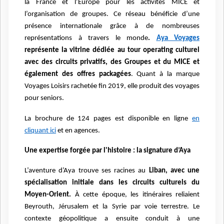
la France et l’Europe pour les activités MICE et
l’organisation de groupes. Ce réseau bénéficie d’une
présence internationale grâce à de nombreuses
représentations à travers le monde
.
Aya Voyages
représente la vitrine dédiée au tour operating culturel
avec des circuits privatifs, des Groupes et du MICE et
également des offres packagées
. Quant à la marque
Voyages Loisirs rachetée fin 2019, elle produit des voyages
pour seniors.
La brochure de 124 pages est disponible en ligne
en
cliquant ici
et en agences.
Une expertise forgée par l'histoire : la signature d’Aya
L’aventure d’Aya trouve ses racines au
Liban, avec une
spécialisation initiale dans les circuits culturels du
Moyen-Orient.
À cette époque, les itinéraires reliaient
Beyrouth, Jérusalem et la Syrie par voie terrestre. Le
contexte géopolitique a ensuite conduit à une