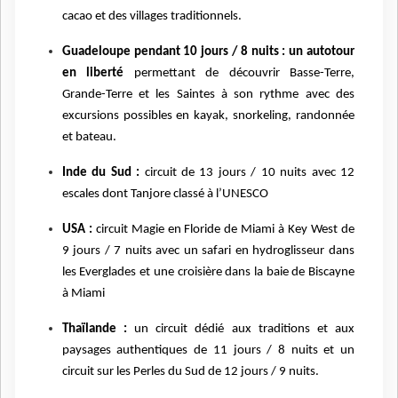
cacao et des villages traditionnels.
Guadeloupe pendant 10 jours / 8 nuits :
un autotour
en liberté
permettant de découvrir Basse-Terre,
Grande-Terre et les Saintes à son rythme avec des
excursions possibles en kayak, snorkeling, randonnée
et bateau.
Inde du Sud :
circuit de 13 jours / 10 nuits avec 12
escales dont Tanjore classé à l’UNESCO
USA :
circuit Magie en Floride de Miami à Key West de
9 jours / 7 nuits avec un safari en hydroglisseur dans
les Everglades et une croisière dans la baie de Biscayne
à Miami
Thaïlande :
un circuit dédié aux traditions et aux
paysages authentiques de 11 jours / 8 nuits et un
circuit sur les Perles du Sud de 12 jours / 9 nuits.