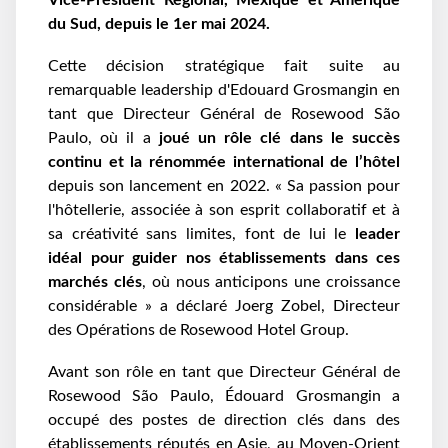
Vice-Président Régional, Mexique et Amérique
du Sud, depuis le 1er mai 2024.
Cette décision stratégique fait suite au
remarquable leadership d'Edouard Grosmangin en
tant que Directeur Général de Rosewood São
Paulo, où il a
joué un rôle clé dans le succès
continu et la rénommée international de l’hôtel
depuis son lancement en 2022.
« Sa passion pour
l'hôtellerie, associée à son esprit collaboratif et à
sa créativité sans limites, font de lui le
leader
idéal pour guider nos établissements dans ces
marchés clés
, où nous anticipons une croissance
considérable » a déclaré Joerg Zobel, Directeur
des Opérations de Rosewood Hotel Group.
Avant son rôle en tant que Directeur Général de
Rosewood São Paulo, Édouard Grosmangin a
occupé des
postes de direction clés dans des
établissements réputés en Asie, au Moyen-Orient