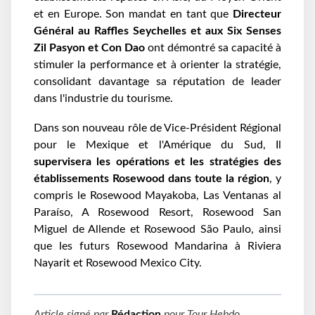
et en Europe. Son mandat en tant que
Directeur
Général au Raffles Seychelles et aux Six Senses
Zil Pasyon et Con Dao
ont démontré sa capacité à
stimuler la performance et à orienter la stratégie,
consolidant davantage sa réputation de leader
dans l'industrie du tourisme.
Dans son nouveau rôle de Vice-Président Régional
pour le Mexique et l'Amérique du Sud, Il
supervisera les opérations et les stratégies des
établissements Rosewood dans toute la région
, y
compris le Rosewood Mayakoba, Las Ventanas al
Paraíso, A Rosewood Resort, Rosewood San
Miguel de Allende et Rosewood São Paulo, ainsi
que les futurs Rosewood Mandarina à Riviera
Nayarit et Rosewood Mexico City.
Article signé par
Rédaction
pour
Tour Hebdo
.