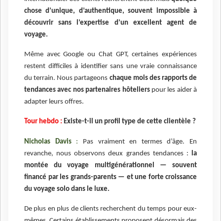
chose d’unique, d’authentique, souvent impossible à
découvrir sans l’expertise d’un excellent agent de
voyage.
Même avec Google ou Chat GPT, certaines expériences
restent difficiles à identifier sans une vraie connaissance
du terrain. Nous partageons
chaque mois des rapports de
tendances avec nos partenaires hôteliers
pour les aider à
adapter leurs offres.
Tour hebdo :
Existe-t-il un profil type de cette clientèle ?
Nicholas Davis
:
Pas vraiment en termes d’âge. En
revanche, nous observons deux grandes tendances :
la
montée du voyage multigénérationnel — souvent
financé par les grands-parents — et une forte croissance
du voyage solo dans le luxe.
De plus en plus de clients recherchent du temps pour eux-
mêmes. Certains établissements proposent désormais des