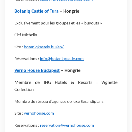
Botaniq Castle of Tura
– Hongrie
Exclusivement pour les groupes et les « buyouts »
Clef Michelin
Site :
botaniqkastely.hu/en/
Réservations :
info@botaniqcastle.com
Verno House Budapest
– Hongrie
Membre de IHG Hotels & Resorts : Vignette
Collection
Membre du réseau d’agences de luxe Serandipians
Site :
vernohouse.com
Réservations :
reservation@vernohouse.com