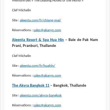
Membre des « The Leading Hotels of the World »
Clef Michelin
Site :
aleenta.com/fr/chiang-mai/
Réservations :
sales@akaryn.com
Aleenta Resort & Spa Hua Hin
– Baie de Pak Nam
Prani, Pranburi, Thaïlande
Clef Michelin
Site :
aleenta.com/fr/huahin/
Réservations :
sales@akaryn.com
The Akyra Bangkok 11
– Bangkok, Thaïlande
Site :
aleenta.com/akyra-bangkok
Réservations :
sales@akaryn.com