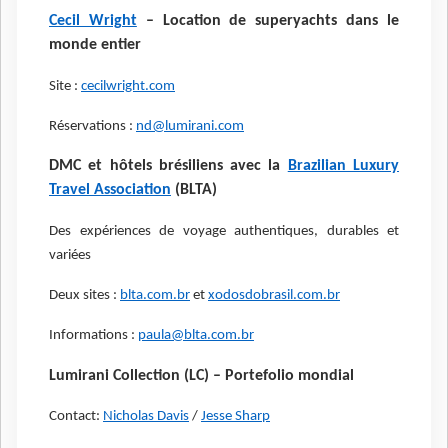
Cecil Wright
– Location de superyachts dans le
monde entier
Site :
cecilwright.com
Réservations :
nd@lumirani.com
DMC et hôtels brésiliens avec la
Brazilian Luxury
Travel Association
(BLTA)
Des expériences de voyage authentiques, durables et
variées
Deux sites :
blta.com.br
et
xodosdobrasil.com.br
Informations :
paula@blta.com.br
Lumirani Collection (LC) – Portefolio mondial
Contact:
Nicholas Davis
/
Jesse Sharp