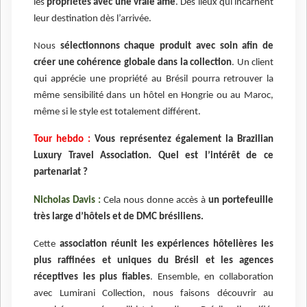
les
propriétés avec une vraie âme
. Des lieux qui incarnent
leur destination dès l’arrivée.
Nous
sélectionnons chaque produit avec soin afin de
créer une cohérence globale dans la collection
. Un client
qui apprécie une propriété au Brésil pourra retrouver la
même sensibilité dans un hôtel en Hongrie ou au Maroc,
même si le style est totalement différent.
Tour hebdo :
Vous représentez également la Brazilian
Luxury Travel Association. Quel est l’intérêt de ce
partenariat ?
Nicholas Davis :
Cela nous donne accès à
un portefeuille
très large d’hôtels et de DMC brésiliens.
Cette
association réunit les expériences hôtelières les
plus raffinées et uniques du Brésil et les agences
réceptives les plus fiables
. Ensemble, en collaboration
avec Lumirani Collection, nous faisons découvrir au