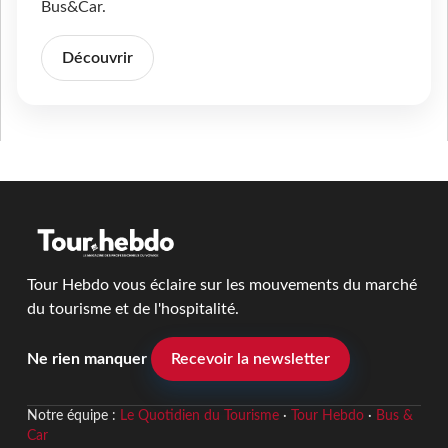
Bus&Car.
Découvrir
Tour Hebdo vous éclaire sur les mouvements du marché
du tourisme et de l'hospitalité.
Ne rien manquer
Recevoir la newsletter
Notre équipe :
Le Quotidien du Tourisme
·
Tour Hebdo
·
Bus &
Car