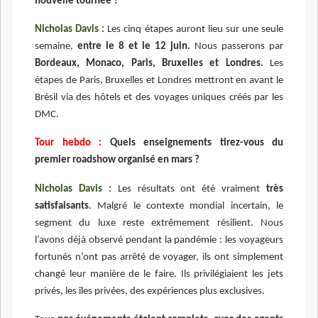
nouvelle tournée ?
Nicholas Davis :
Les cinq étapes auront lieu sur une seule
semaine,
entre le 8 et le 12 juin.
Nous passerons par
Bordeaux, Monaco, Paris, Bruxelles et Londres.
Les
étapes de Paris, Bruxelles et Londres mettront en avant le
Brésil via des hôtels et des voyages uniques créés par les
DMC.
Tour hebdo :
Quels enseignements tirez-vous du
premier roadshow organisé en mars ?
Nicholas Davis :
Les résultats ont été vraiment
très
satisfaisants
. Malgré le contexte mondial incertain, le
segment du luxe reste extrêmement résilient. Nous
l’avons déjà observé pendant la pandémie : les voyageurs
fortunés n’ont pas arrêté de voyager, ils ont simplement
changé leur manière de le faire. Ils privilégiaient les jets
privés, les îles privées, des expériences plus exclusives.