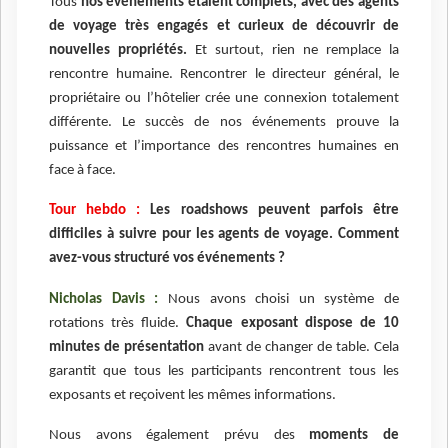
Tous
nos événements étaient complets, avec des agents
de voyage très engagés et curieux de découvrir de
nouvelles propriétés.
Et surtout, rien ne remplace la
rencontre humaine. Rencontrer le directeur général, le
propriétaire ou l’hôtelier crée une connexion totalement
différente. Le succès de nos événements prouve la
puissance et l’importance des rencontres humaines en
face à face.
Tour hebdo :
Les roadshows peuvent parfois être
difficiles à suivre pour les agents de voyage. Comment
avez-vous structuré vos événements ?
Nicholas Davis :
Nous avons choisi un système de
rotations très fluide.
Chaque exposant dispose de 10
minutes de présentation
avant de changer de table. Cela
garantit que tous les participants rencontrent tous les
exposants et reçoivent les mêmes informations.
Nous avons également prévu des
moments de