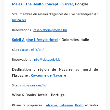
Melea - The Health Concept – Sárvár,
Hongrie
Site (membre du réseau d’agences de luxe Serandipians) :
melea.hu
Réservations :
reservation@melea.hu
Soleil Alpine Lifestyle Hotel
– Dolomites, Italie
Site :
ciasasoleil.it/en/
Réservations :
info@ciasasoleil.it
Destination : région de Navarre au nord de
l’Espagne :
Royaume de Navarre
Site :
visitnavarra.es/fr/
Wine & Books Hotels – Portugal
Plusieurs propriétés :
Algarve
,
Lisbonne
,
Porto
et Sintra