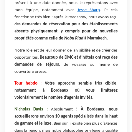
présent à une date donnée, nous le représentons avec
mon équipe, notamment avec
Jesse Sharp
. Et cela
fonctionne très bien : après le roadshow, nous avons reçu
des
demandes de réservation pour des établissements
absents physiquement, y compris pour de nouvelles
propriétés comme celle de
Nobu Riad
à Marrakech.
Notre rôle est de leur donner de la visibilité et de créer des
opportunités.
Beaucoup de DMC et d’hôtels ont reçu des
demandes de séjours
, de voyages ou même de
couverture presse.
Tour hebdo :
Votre approche semble très ciblée,
notamment à Bordeaux où vous limiterez
volontairement le nombre d’agents invités.
Nicholas Davis :
Absolument !
À Bordeaux, nous
accueillerons environ 10 agents spécialisés dans le haut
de gamme et le luxe
. Bien sûr, il existe bien plus d’agences
dans la région, mais notre philosophie privilégie la qualité