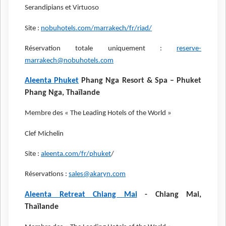
Serandipians et Virtuoso
Site :
nobuhotels.com/marrakech/fr/riad/
Réservation totale uniquement :
reserve-
marrakech@nobuhotels.com
Aleenta Phuket
Phang Nga Resort & Spa – Phuket
Phang Nga, Thaïlande
Membre des « The Leading Hotels of the World »
Clef Michelin
Site :
aleenta.com/fr/phuket
/
Réservations :
sales@akaryn.com
Aleenta Retreat Chiang Mai
- Chiang Mai,
Thaïlande