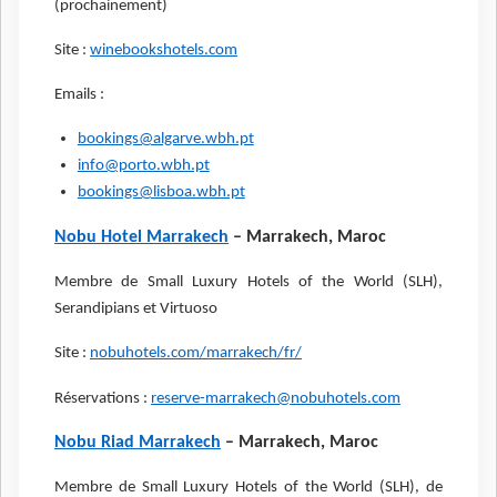
(prochainement)
Site :
winebookshotels.com
Emails :
bookings@algarve.wbh.pt
info@porto.wbh.pt
bookings@lisboa.wbh.pt
Nobu Hotel Marrakech
– Marrakech, Maroc
Membre de Small Luxury Hotels of the World (SLH),
Serandipians et Virtuoso
Site :
nobuhotels.com/marrakech/fr/
Réservations :
reserve-marrakech@nobuhotels.com
Nobu Riad Marrakech
– Marrakech, Maroc
Membre de Small Luxury Hotels of the World (SLH), de