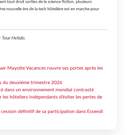
nt tout droit sorties de la science-fiction, plusieurs
Une nouvelle ère de la tech hôtelière est en marche pour
r
Tour Hebdo
.
air Mayotte Vacances rouvre ses portes après les
ts du deuxième trimestre 2026
ité dans un environnement mondial contrasté
les hôteliers indépendants d’éviter les pertes de
cession définitif de sa participation dans Essendi