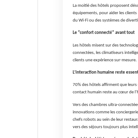
La moitié des hôtels proposent dé
équipements, pour aider les clients
du Wi-Fi ou des systèmes de divert
Le “confort connecté” avant tout
Les hôtels misent sur des technolog
connectées, les climatiseurs intellig
clients une expérience sur-mesure.
L’interaction humaine reste essent
70% des hôtels affirment que leurs 
contact humain reste au cœur de l’h
Vers des chambres ultra-connectées 
innovations comme les conciergeri
chefs robots au sein de leur restaur
vers des séjours toujours plus intel