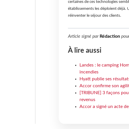
certaines de ces technologies semble
établissements les déploient déjà. 
réinventer le séjour des clients.
Article signé par
Rédaction
pou
À lire aussi
Landes : le camping Hom
incendies
Hyatt publie ses résulta
Accor confirme son agil
[TRIBUNE] 3 façons pour 
revenus
Accor a signé un acte de 