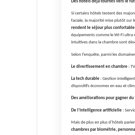
Des hôtels déjà tournés vers le fut
Si certains hôtels testent des maj
faciale, la majorité mise plutôt sur 
rendent le séjour plus confortable 
équipements comme le Wi-Fi ultra r
intuitives dans la chambre sont dés
Selon l’enquête, parmi les domaines 
Le divertissement en chambre
: TV
La tech durable
: Gestion intelligen
dispositifs économes en eau et cli
Des améliorations pour gagner du
De l’intelligence artificielle
: Servi
Mais de plus en plus d’hôtels parie
chambres par biométrie, personnal