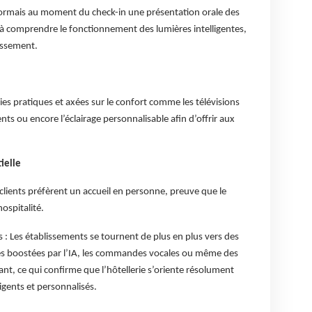
sormais au moment du check-in une présentation orale des
 à comprendre le fonctionnement des lumières intelligentes,
issement.
ies pratiques et axées sur le confort comme les télévisions
ents ou encore l’éclairage personnalisable afin d’offrir aux
ielle
clients préfèrent un accueil en personne, preuve que le
ospitalité.
: Les établissements se tournent de plus en plus vers des
es boostées par l’IA, les commandes vocales ou même des
ant, ce qui confirme que l’hôtellerie s’oriente résolument
ligents et personnalisés.