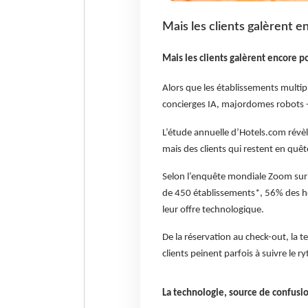
Mais les clients galèrent en
Mais les clients galèrent encore po
Alors que les établissements multip
concierges IA, majordomes robots -
L’étude annuelle d’Hotels.com révè
mais des clients qui restent en quê
Selon l’enquête mondiale Zoom sur
de 450 établissements*, 56% des hô
leur offre technologique.
De la réservation au check-out, la t
clients peinent parfois à suivre le 
La technologie, source de confusi