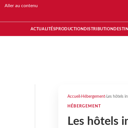
Aller au contenu
ACTUALITÉS
PRODUCTION
DISTRIBUTION
DESTI
Accueil
›
Hébergement
›
Les hôtels i
HÉBERGEMENT
Les hôtels i