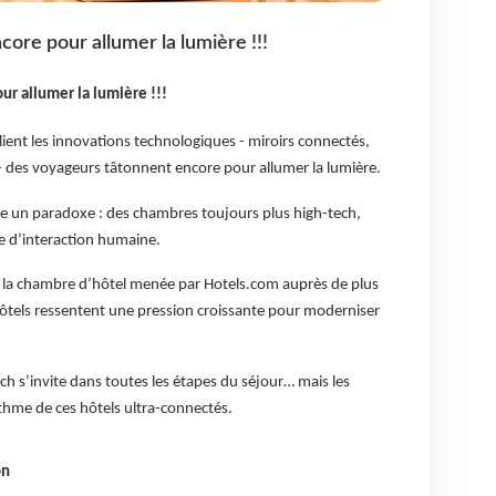
core pour allumer la lumière !!!
ur allumer la lumière !!!
lient les innovations technologiques - miroirs connectés,
 des voyageurs tâtonnent encore pour allumer la lumière.
le un paradoxe : des chambres toujours plus high-tech,
te d’interaction humaine.
 la chambre d’hôtel menée par Hotels.com auprès de plus
tels ressentent une pression croissante pour moderniser
ech s’invite dans toutes les étapes du séjour… mais les
rythme de ces hôtels ultra-connectés.
on