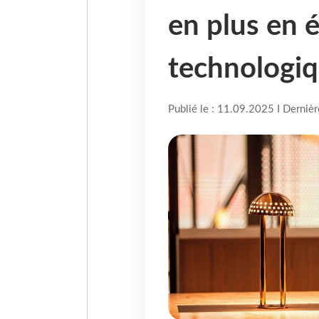
en plus en 
technologi
Publié le : 11.09.2025 I Derniè