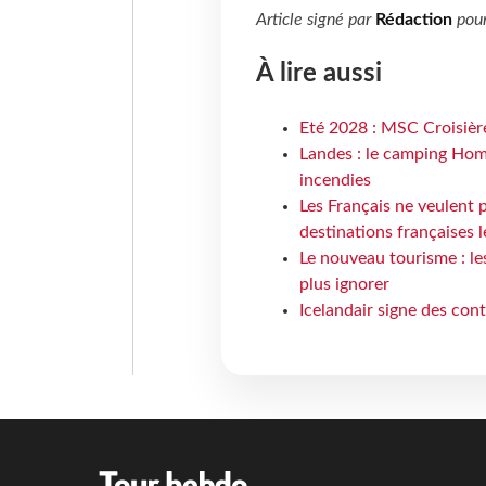
Article signé par
Rédaction
pou
À lire aussi
Eté 2028 : MSC Croisière
Landes : le camping Hom
incendies
Les Français ne veulent p
destinations françaises l
Le nouveau tourisme : le
plus ignorer
Icelandair signe des con