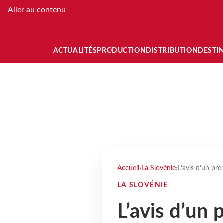
Aller au contenu
ACTUALITÉS
PRODUCTION
DISTRIBUTION
DESTI
Accueil
›
La Slovénie
›
L’avis d’un pr
LA SLOVÉNIE
L’avis d’un 