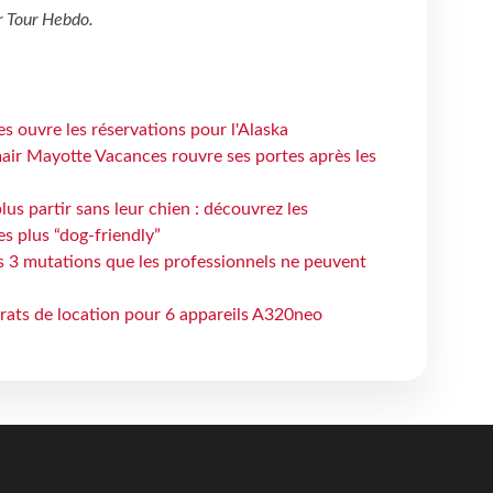
r
Tour Hebdo
.
s ouvre les réservations pour l'Alaska
air Mayotte Vacances rouvre ses portes après les
lus partir sans leur chien : découvrez les
es plus “dog-friendly”
s 3 mutations que les professionnels ne peuvent
trats de location pour 6 appareils A320neo