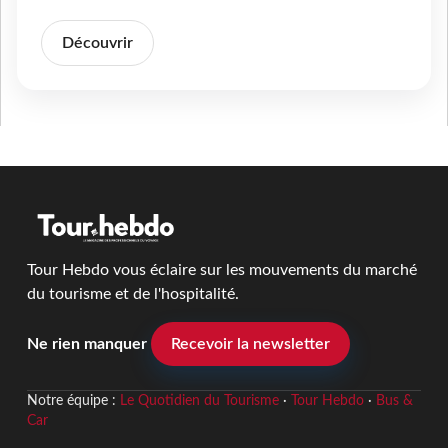
Découvrir
Tour Hebdo vous éclaire sur les mouvements du marché
du tourisme et de l'hospitalité.
Ne rien manquer
Recevoir la newsletter
Notre équipe :
Le Quotidien du Tourisme
·
Tour Hebdo
·
Bus &
Car