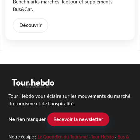
Benchmarks marchés, Icotour et suppléments
Bus&Car.
Découvrir
Tour Hebdo vous éclaire sur les mouvements du marché
du tourisme et de l'hospitalité.
Ne rien manquer
Recevoir la newsletter
Notre équipe :
Le Quotidien du Tourisme
·
Tour Hebdo
·
Bus &