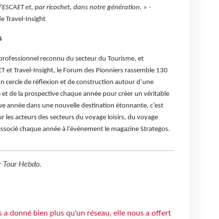
l'ESCAET et, par ricochet, dans notre génération. » -
de Travel-Insight
s
professionnel reconnu du secteur du Tourisme, et
T et Travel-Insight, le Forum des Pionniers rassemble 130
n cercle de réflexion et de construction autour d’une
é et de la prospective chaque année pour créer un véritable
ue année dans une nouvelle destination étonnante, c’est
 les acteurs des secteurs du voyage loisirs, du voyage
t associé chaque année à l’événement le magazine Strategos.
r
Tour Hebdo
.
 a donné bien plus qu'un réseau, elle nous a offert