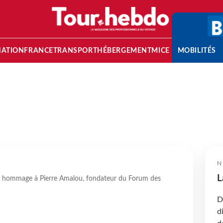
NATION
FRANCE
TRANSPORT
HÉBERGEMENT
MICE
MOBILITÉS
N
L
nt hommage à Pierre Amalou, fondateur du Forum des
D
d