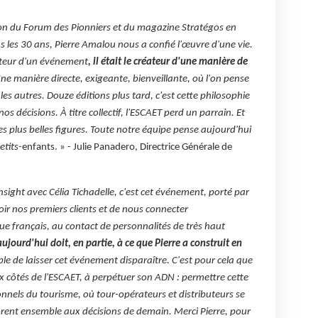
tion du Forum des Pionniers et du magazine Stratégos en
 les 30 ans, Pierre Amalou nous a confié l'œuvre d'une vie.
éateur d'un événement
, il était le créateur d'une manière de
Une manière directe, exigeante, bienveillante, où l'on pense
es autres. Douze éditions plus tard, c'est cette philosophie
s décisions. À titre collectif, l'ESCAET perd un parrain. Et
es plus belles figures. Toute notre équipe pense aujourd'hui
etits-
enfants. » - Julie Panadero, Directrice Générale de
ight avec Célia Tichadelle, c'est cet événement, porté par
oir nos premiers clients et de nous connecter
ue français, au contact de personnalités de très haut
jourd'hui doit, en partie, à ce que Pierre a construit en
ble de laisser cet événement disparaître. C'est pour cela que
 côtés de l'ESCAET, à perpétuer son ADN : permettre cette
nnels du tourisme, où tour-opérateurs et distributeurs se
rent ensemble aux décisions de demain. Merci Pierre, pour