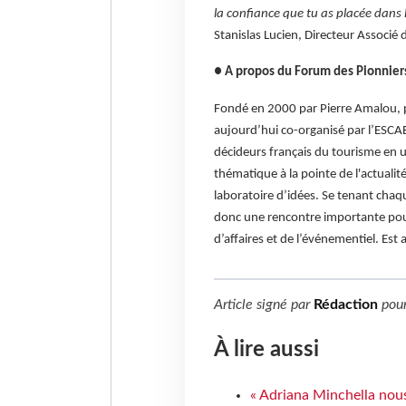
la confiance que tu as placée dans 
Stanislas Lucien, Directeur Associé 
● A propos du Forum des Pionnier
Fondé en 2000 par Pierre Amalou, 
aujourd’hui co-organisé par l’ESCAE
décideurs français du tourisme en u
thématique à la pointe de l'actualit
laboratoire d’idées. Se tenant chaq
donc une rencontre importante pour
d’affaires et de l’événementiel. Es
Article signé par
Rédaction
pou
À lire aussi
« Adriana Minchella nous