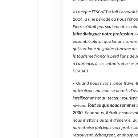
« Lorsque l'ESCAET a fait l'acquisi
2014, à une période où nous fêtions
Pierre n'était pas seulement le cr
faire dialoguer notre profession
. 
ensemble plutôt que les uns contre l
qui continue de guider chacune de no
le tourisme français perd l'une de s
à Laurence, à ses enfants et à ses p
l'ESCAET
« Quand nous avons lancé Travel-Ins
notre école, qui nous a permis d'av
intelligemment au secteur touristiq
niveau
. Tout ce que nous sommes au
2000.
Pour nous, il était inconceva
nous mettons autant d'énergie, aux
parenthèse précieuse aux professio
retrouvent, échangent, et phospho