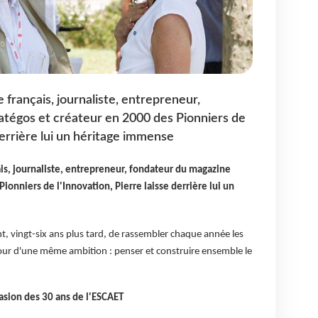
français, journaliste, entrepreneur,
atégos et créateur en 2000 des Pionniers de
 derrière lui un héritage immense
is, journaliste, entrepreneur, fondateur du magazine
ionniers de l'Innovation, Pierre laisse derrière lui un
t, vingt-six ans plus tard, de rassembler chaque année les
our d'une même ambition : penser et construire ensemble le
asion des 30 ans de l'ESCAET