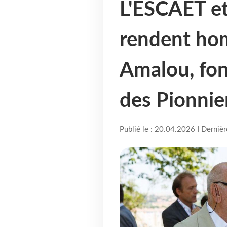
L'ESCAET et
rendent ho
Amalou, fo
des Pionnie
Publié le : 20.04.2026 I Derniè