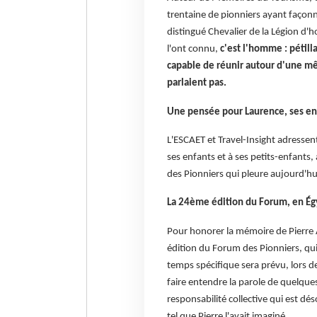
trentaine de pionniers ayant façon
distingué Chevalier de la Légion d'h
l'ont connu,
c'est l'homme : pétill
capable de réunir autour d'une mê
parlaient pas.
Une pensée pour Laurence, ses enf
L'ESCAET et Travel-Insight adressen
ses enfants et à ses petits-enfants,
des Pionniers qui pleure aujourd'hu
La 24ème édition du Forum, en Ég
Pour honorer la mémoire de Pierre
édition du Forum des Pionniers, qui
temps spécifique sera prévu, lors 
faire entendre la parole de quelque
responsabilité collective qui est dés
tel que Pierre l'avait imaginé.