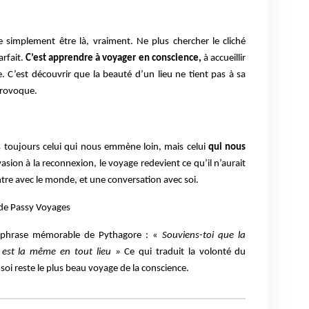
re simplement être là, vraiment. Ne plus chercher le cliché
arfait.
C’est apprendre à voyager en conscience,
à accueillir
te. C’est découvrir que la beauté d’un lieu ne tient pas à sa
provoque.
s toujours celui qui nous emmène loin, mais celui
qui nous
évasion à la reconnexion, le voyage redevient ce qu’il n’aurait
ntre avec le monde, et une conversation avec soi.
de Passy Voyages
la phrase mémorable de Pythagore : «
Souviens-toi que la
 est la même en tout lieu »
Ce qui traduit la volonté du
soi reste le plus beau voyage de la conscience.