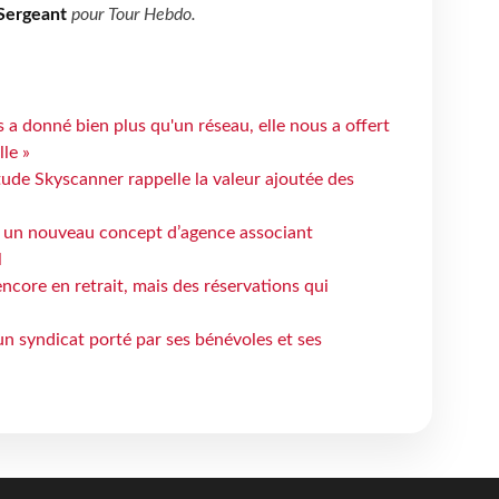
Sergeant
pour
Tour Hebdo
.
 a donné bien plus qu'un réseau, elle nous a offert
le »
tude Skyscanner rappelle la valeur ajoutée des
 un nouveau concept d’agence associant
l
ncore en retrait, mais des réservations qui
un syndicat porté par ses bénévoles et ses