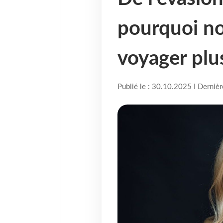
pourquoi no
voyager plus
Publié le : 30.10.2025 I Derniè