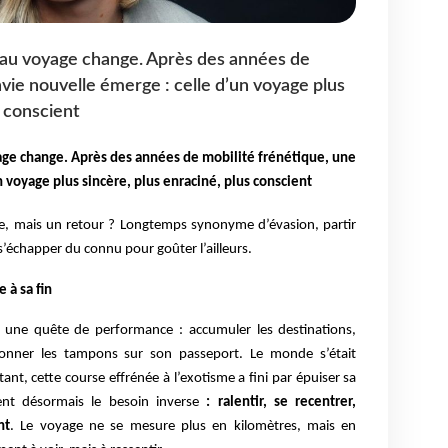
 au voyage change. Après des années de
vie nouvelle émerge : celle d’un voyage plus
s conscient
age change. Après des années de mobilité frénétique, une
 voyage plus sincère, plus enraciné, plus conscient
uite, mais un retour ? Longtemps synonyme d’évasion, partir
 s’échapper du connu pour goûter l’ailleurs.
 à sa fin
 une quête de performance : accumuler les destinations,
ctionner les tampons sur son passeport. Le monde s’était
rtant, cette course effrénée à l’exotisme a fini par épuiser sa
ent désormais le besoin inverse
: ralentir, se recentrer,
nt
. Le voyage ne se mesure plus en kilomètres, mais en