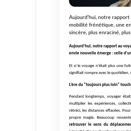
Aujourd’hui, notre rapport
mobilité frénétique, une en
sincère, plus enraciné, plu
Aujourd’hui, notre rapport au voy
envie nouvelle émerge : celle d’un
Et si le voyage n’était plus une f
signifiait rompre avec le quotidien,
L’ère du “toujours plus loin” touche
Pendant longtemps, voyager était
multiplier les expériences, colle
rétréci, les distances effacées. Pou
propre magie. Beaucoup ressent
retrouver le sens du déplaceme