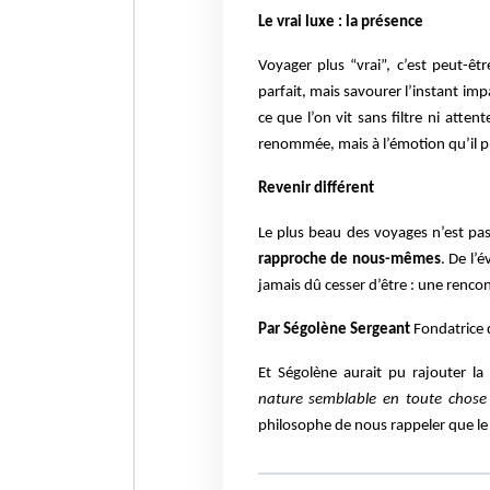
Le vrai luxe : la présence
Voyager plus “vrai”, c’est peut-êt
parfait, mais savourer l’instant imp
ce que l’on vit sans filtre ni atten
renommée, mais à l’émotion qu’il 
Revenir différent
Le plus beau des voyages n’est pa
rapproche de nous-mêmes
. De l’
jamais dû cesser d’être : une renco
Par Ségolène Sergeant
Fondatrice 
Et Ségolène aurait pu rajouter 
nature semblable en toute chose
philosophe de nous rappeler que le 