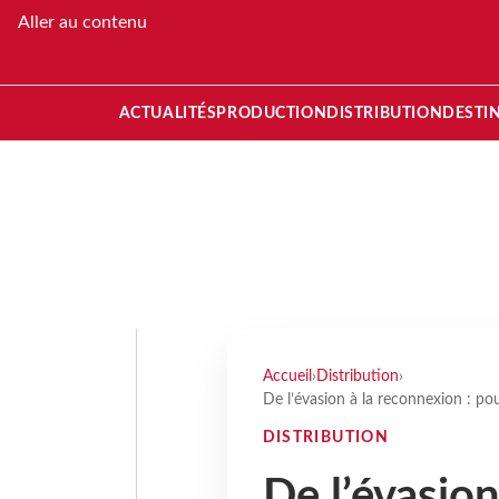
Aller au contenu
ACTUALITÉS
PRODUCTION
DISTRIBUTION
DESTI
Accueil
›
Distribution
›
De l’évasion à la reconnexion : po
DISTRIBUTION
De l’évasion