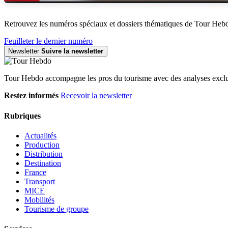
Retrouvez les numéros spéciaux et dossiers thématiques de Tour Heb
Feuilleter le dernier numéro
Newsletter
Suivre la newsletter
Tour Hebdo accompagne les pros du tourisme avec des analyses exclus
Restez informés
Recevoir la newsletter
Rubriques
Actualités
Production
Distribution
Destination
France
Transport
MICE
Mobilités
Tourisme de groupe