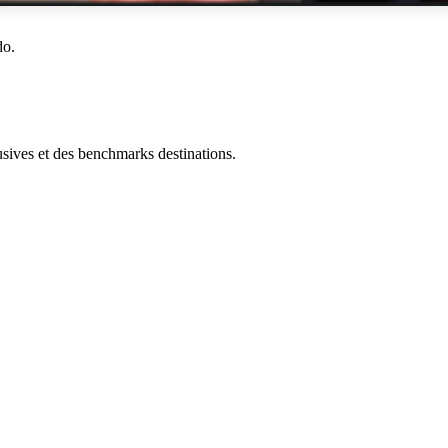
do.
ives et des benchmarks destinations.