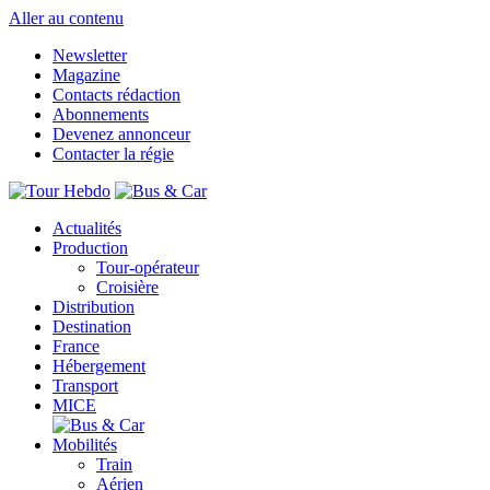
Aller au contenu
Newsletter
Magazine
Contacts rédaction
Abonnements
Devenez annonceur
Contacter la régie
Actualités
Production
Tour-opérateur
Croisière
Distribution
Destination
France
Hébergement
Transport
MICE
Mobilités
Train
Aérien