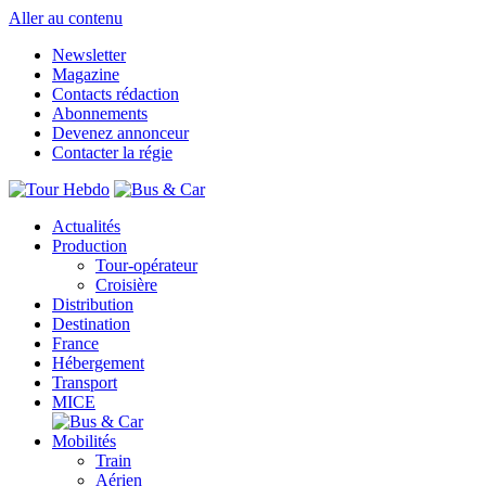
Aller au contenu
Newsletter
Magazine
Contacts rédaction
Abonnements
Devenez annonceur
Contacter la régie
Actualités
Production
Tour-opérateur
Croisière
Distribution
Destination
France
Hébergement
Transport
MICE
Mobilités
Train
Aérien