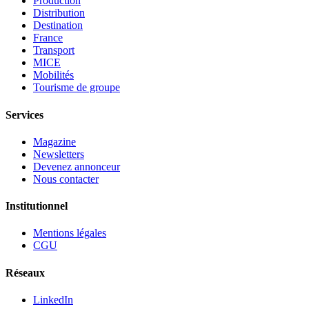
Production
Distribution
Destination
France
Transport
MICE
Mobilités
Tourisme de groupe
Services
Magazine
Newsletters
Devenez annonceur
Nous contacter
Institutionnel
Mentions légales
CGU
Réseaux
LinkedIn