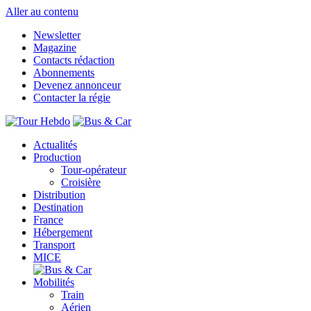
Aller au contenu
Newsletter
Magazine
Contacts rédaction
Abonnements
Devenez annonceur
Contacter la régie
Actualités
Production
Tour-opérateur
Croisière
Distribution
Destination
France
Hébergement
Transport
MICE
Mobilités
Train
Aérien