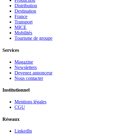
Production
Distribution
Destination
France
Transport
MICE
Mobilités
Tourisme de groupe
Services
Magazine
Newsletters
Devenez annonceur
Nous contacter
Institutionnel
Mentions légales
CGU
Réseaux
LinkedIn