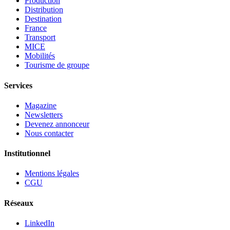
Production
Distribution
Destination
France
Transport
MICE
Mobilités
Tourisme de groupe
Services
Magazine
Newsletters
Devenez annonceur
Nous contacter
Institutionnel
Mentions légales
CGU
Réseaux
LinkedIn