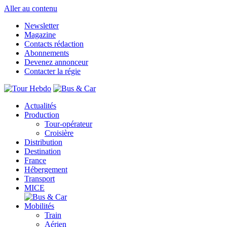
Aller au contenu
Newsletter
Magazine
Contacts rédaction
Abonnements
Devenez annonceur
Contacter la régie
Actualités
Production
Tour-opérateur
Croisière
Distribution
Destination
France
Hébergement
Transport
MICE
Mobilités
Train
Aérien