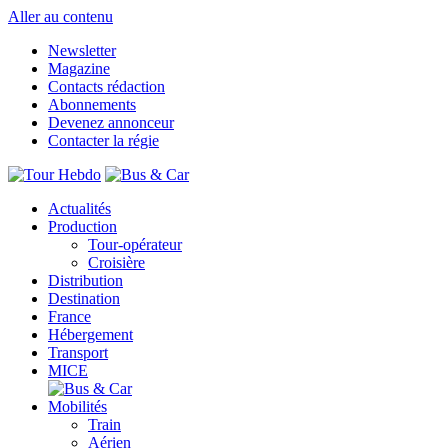
Aller au contenu
Newsletter
Magazine
Contacts rédaction
Abonnements
Devenez annonceur
Contacter la régie
Actualités
Production
Tour-opérateur
Croisière
Distribution
Destination
France
Hébergement
Transport
MICE
Mobilités
Train
Aérien