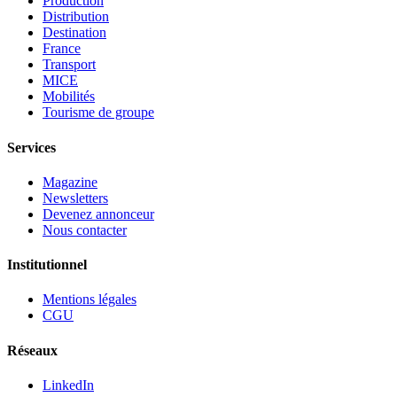
Production
Distribution
Destination
France
Transport
MICE
Mobilités
Tourisme de groupe
Services
Magazine
Newsletters
Devenez annonceur
Nous contacter
Institutionnel
Mentions légales
CGU
Réseaux
LinkedIn