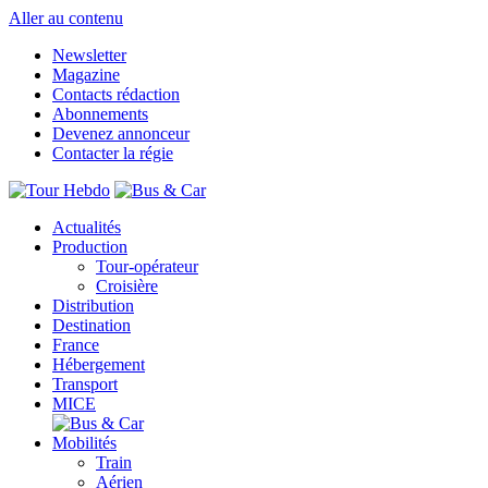
Aller au contenu
Newsletter
Magazine
Contacts rédaction
Abonnements
Devenez annonceur
Contacter la régie
Actualités
Production
Tour-opérateur
Croisière
Distribution
Destination
France
Hébergement
Transport
MICE
Mobilités
Train
Aérien