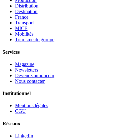
Production
Distribution
Destination
France
Transport
MICE
Mobilités
Tourisme de groupe
Services
Magazine
Newsletters
Devenez annonceur
Nous contacter
Institutionnel
Mentions légales
CGU
Réseaux
LinkedIn