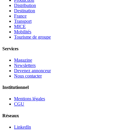
Production
Distribution
Destination
France
Transport
MICE
Mobilités
Tourisme de groupe
Services
Magazine
Newsletters
Devenez annonceur
Nous contacter
Institutionnel
Mentions légales
CGU
Réseaux
LinkedIn