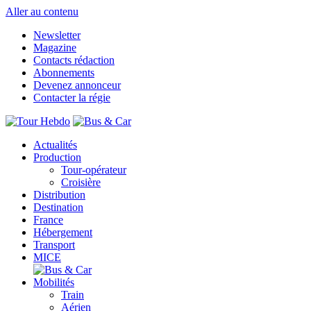
Aller au contenu
Newsletter
Magazine
Contacts rédaction
Abonnements
Devenez annonceur
Contacter la régie
Actualités
Production
Tour-opérateur
Croisière
Distribution
Destination
France
Hébergement
Transport
MICE
Mobilités
Train
Aérien