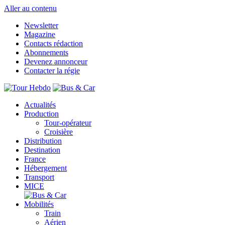
Aller au contenu
Newsletter
Magazine
Contacts rédaction
Abonnements
Devenez annonceur
Contacter la régie
Actualités
Production
Tour-opérateur
Croisière
Distribution
Destination
France
Hébergement
Transport
MICE
Mobilités
Train
Aérien