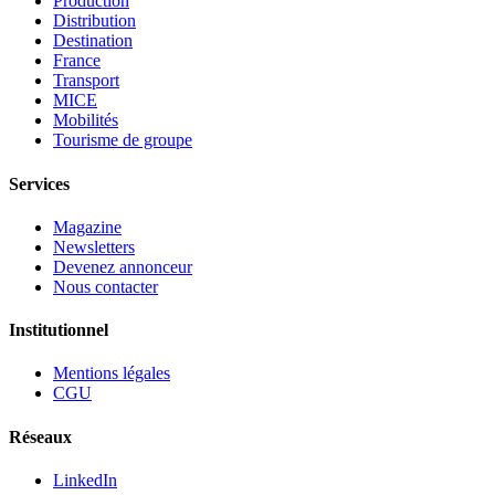
Production
Distribution
Destination
France
Transport
MICE
Mobilités
Tourisme de groupe
Services
Magazine
Newsletters
Devenez annonceur
Nous contacter
Institutionnel
Mentions légales
CGU
Réseaux
LinkedIn