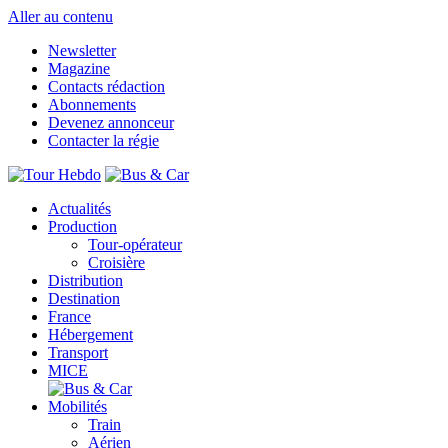
Aller au contenu
Newsletter
Magazine
Contacts rédaction
Abonnements
Devenez annonceur
Contacter la régie
Actualités
Production
Tour-opérateur
Croisière
Distribution
Destination
France
Hébergement
Transport
MICE
Mobilités
Train
Aérien