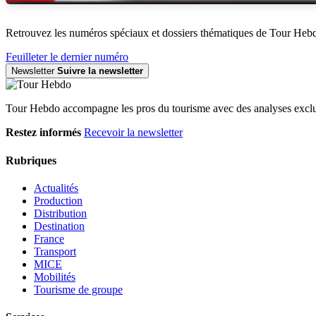
Retrouvez les numéros spéciaux et dossiers thématiques de Tour Heb
Feuilleter le dernier numéro
Newsletter
Suivre la newsletter
Tour Hebdo accompagne les pros du tourisme avec des analyses exclus
Restez informés
Recevoir la newsletter
Rubriques
Actualités
Production
Distribution
Destination
France
Transport
MICE
Mobilités
Tourisme de groupe