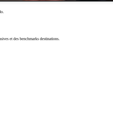
do.
ives et des benchmarks destinations.